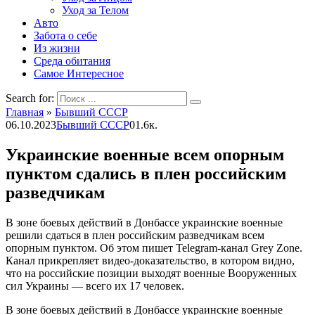
Уход за Телом
Авто
Забота о себе
Из жизни
Среда обитания
Самое Интересное
Search for:
Главная
»
Бывший СССР
06.10.2023
Бывший СССР
0
1.6к.
Украинские военные всем опорным
пунктом сдались в плен российским
разведчикам
В зоне боевых действий в Донбассе украинские военные
решили сдаться в плен российским разведчикам всем
опорным пунктом. Об этом пишет Telegram-канал Grey Zone.
Канал прикрепляет видео-доказательство, в котором видно,
что на российские позиции выходят военные Вооруженных
сил Украины — всего их 17 человек.
В зоне боевых действий в Донбассе украинские военные