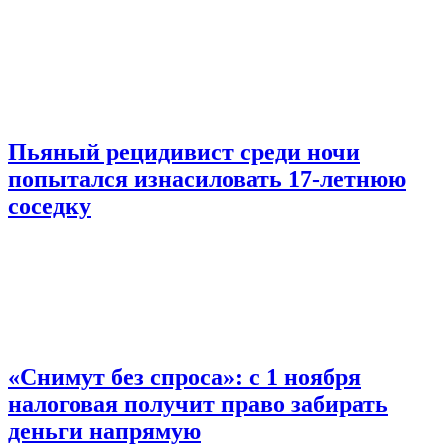
Пьяный рецидивист среди ночи
попытался изнасиловать 17-летнюю
соседку
«Снимут без спроса»: с 1 ноября
налоговая получит право забирать
деньги напрямую