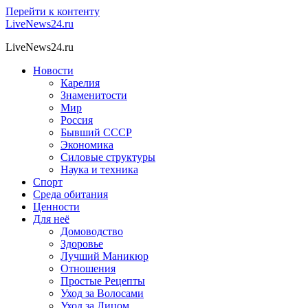
Перейти к контенту
LiveNews24.ru
LiveNews24.ru
Новости
Карелия
Знаменитости
Мир
Россия
Бывший СССР
Экономика
Силовые структуры
Наука и техника
Спорт
Среда обитания
Ценности
Для неё
Домоводство
Здоровье
Лучший Маникюр
Отношения
Простые Рецепты
Уход за Волосами
Уход за Лицом