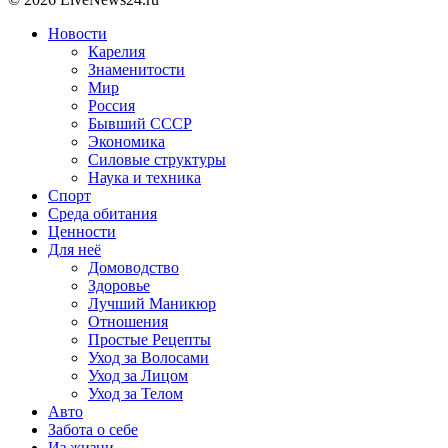
Новости
Карелия
Знаменитости
Мир
Россия
Бывший СССР
Экономика
Силовые структуры
Наука и техника
Спорт
Среда обитания
Ценности
Для неё
Домоводство
Здоровье
Лучший Маникюр
Отношения
Простые Рецепты
Уход за Волосами
Уход за Лицом
Уход за Телом
Авто
Забота о себе
Из жизни