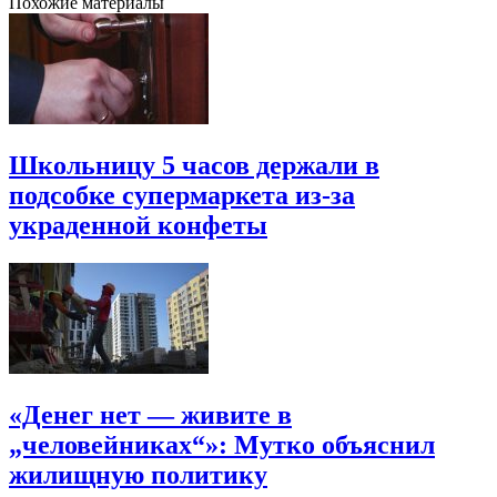
Похожие материалы
Школьницу 5 часов держали в
подсобке супермаркета из-за
украденной конфеты
«Денег нет — живите в
„человейниках“»: Мутко объяснил
жилищную политику