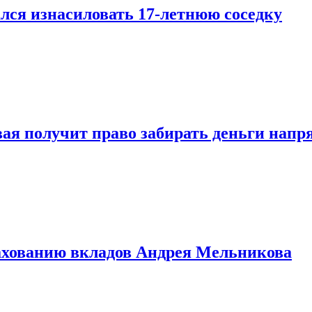
лся изнасиловать 17-летнюю соседку
овая получит право забирать деньги нап
рахованию вкладов Андрея Мельникова