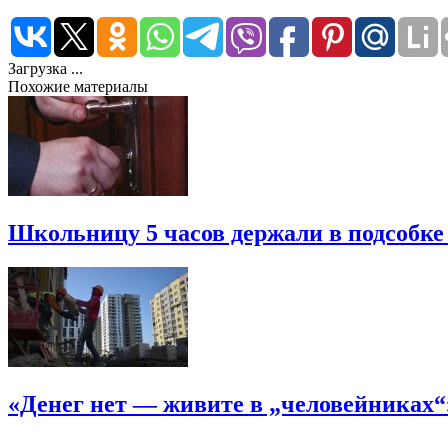
Загрузка ...
Похожие материалы
Школьницу 5 часов держали в подсобке
«Денег нет — живите в „человейниках