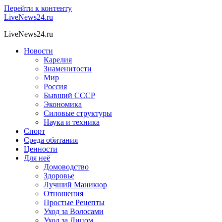
Перейти к контенту
LiveNews24.ru
LiveNews24.ru
Новости
Карелия
Знаменитости
Мир
Россия
Бывший СССР
Экономика
Силовые структуры
Наука и техника
Спорт
Среда обитания
Ценности
Для неё
Домоводство
Здоровье
Лучший Маникюр
Отношения
Простые Рецепты
Уход за Волосами
Уход за Лицом