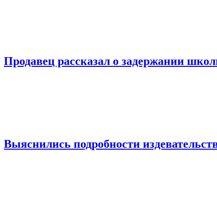
Продавец рассказал о задержании шко
Выяснились подробности издевательств