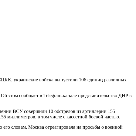
СЦКК, украинские войска выпустили 106 единиц различных
б этом сообщает в Telegram-канале представительство ДНР в
лении ВСУ совершили 10 обстрелов из артиллерии 155
55 миллиметров, в том числе с кассетной боевой частью.
о его словам, Москва отреагировала на просьбы о военной