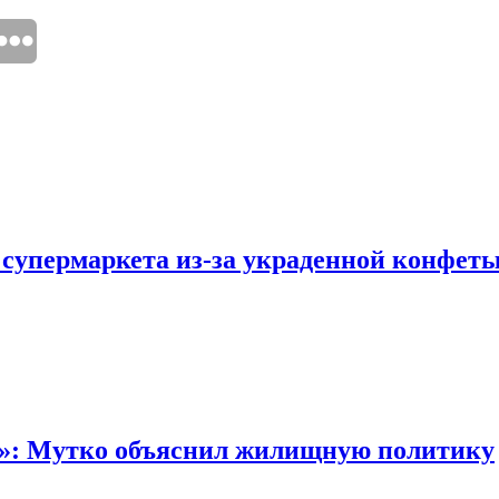
 супермаркета из-за украденной конфет
“»: Мутко объяснил жилищную политику