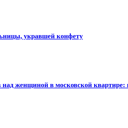
льницы, укравшей конфету
 над женщиной в московской квартире: 