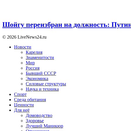
Шойгу переизбран на должность: Пути
© 2026 LiveNews24.ru
Новости
Карелия
Знаменитости
Мир
Россия
Бывший СССР
Экономика
Силовые структуры
Наука и техника
Спорт
Среда обитания
Ценности
Для неё
Домоводство
Здоровье
Лучший Маникюр