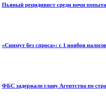
Пьяный рецидивист среди ночи попыта
«Снимут без спроса»: с 1 ноября налог
ФБС задержало главу Агентства по ст