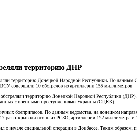
стреляли территорию ДНР
еляли территорию Донецкой Народной Республики. По данным 
 ВСУ совершили 10 обстрелов из артиллерии 155 миллиметров.
обстреляли территорию Донецкой Народной Республики (ДНР). О
язанных с военными преступлениями Украины (СЦКК).
зличных боеприпасов. По данным ведомства, на донецком направ
7 раз открывали огонь из РСЗО, артиллерии 152 миллиметра и 1
л о начале специальной операции в Донбассе. Таким образом, п