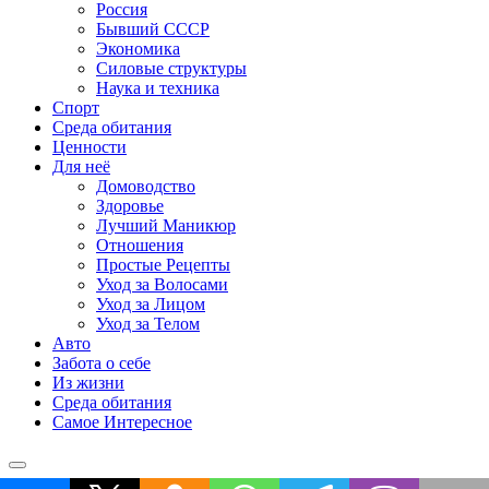
Россия
Бывший СССР
Экономика
Силовые структуры
Наука и техника
Спорт
Среда обитания
Ценности
Для неё
Домоводство
Здоровье
Лучший Маникюр
Отношения
Простые Рецепты
Уход за Волосами
Уход за Лицом
Уход за Телом
Авто
Забота о себе
Из жизни
Среда обитания
Самое Интересное