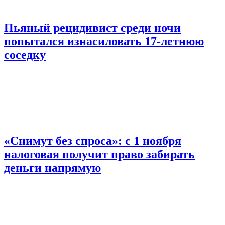
Пьяный рецидивист среди ночи
попытался изнасиловать 17-летнюю
соседку
«Снимут без спроса»: с 1 ноября
налоговая получит право забирать
деньги напрямую