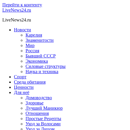
Перейти к контенту
LiveNews24.ru
LiveNews24.ru
Новости
Карелия
Знаменитости
Мир
Россия
Бывший СССР
Экономика
Силовые структуры
Наука и техника
Спорт
Среда обитания
Ценности
Для неё
Домоводство
Здоровье
Лучший Маникюр
Отношения
Простые Рецепты
Уход за Волосами
Уход за Лицом