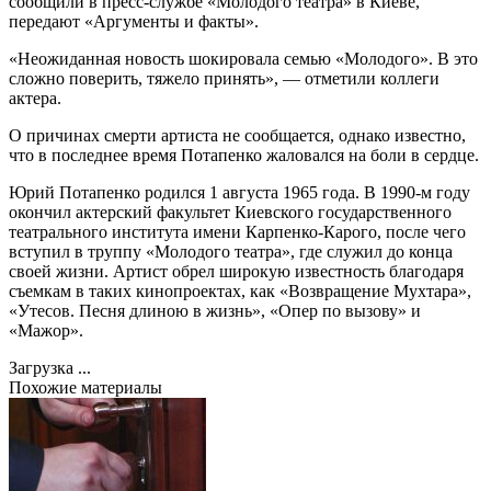
сообщили в пресс-службе «Молодого театра» в Киеве,
передают «Аргументы и факты».
«Неожиданная новость шокировала семью «Молодого». В это
сложно поверить, тяжело принять», — отметили коллеги
актера.
О причинах смерти артиста не сообщается, однако известно,
что в последнее время Потапенко жаловался на боли в сердце.
Юрий Потапенко родился 1 августа 1965 года. В 1990-м году
окончил актерский факультет Киевского государственного
театрального института имени Карпенко-Карого, после чего
вступил в труппу «Молодого театра», где служил до конца
своей жизни. Артист обрел широкую известность благодаря
съемкам в таких кинопроектах, как «Возвращение Мухтара»,
«Утесов. Песня длиною в жизнь», «Опер по вызову» и
«Мажор».
Загрузка ...
Похожие материалы