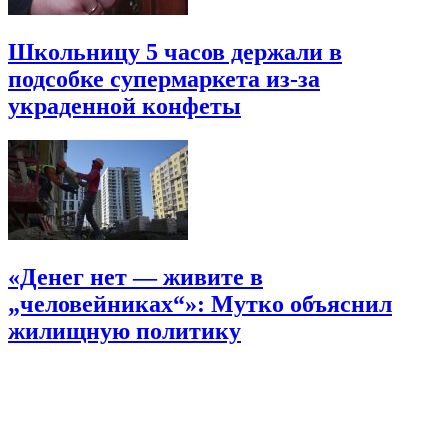
Школьницу 5 часов держали в
подсобке супермаркета из-за
украденной конфеты
«Денег нет — живите в
„человейниках“»: Мутко объяснил
жилищную политику