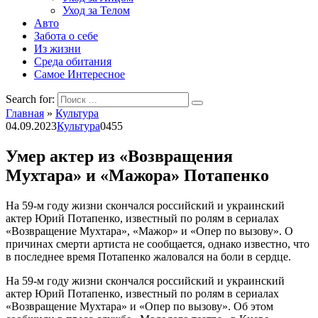
Уход за Телом
Авто
Забота о себе
Из жизни
Среда обитания
Самое Интересное
Search for:
Главная
»
Культура
04.09.2023
Культура
0
455
Умер актер из «Возвращения
Мухтара» и «Мажора» Потапенко
На 59-м году жизни скончался российский и украинский
актер Юрий Потапенко, известный по ролям в сериалах
«Возвращение Мухтара», «Мажор» и «Опер по вызову». О
причинах смерти артиста не сообщается, однако известно, что
в последнее время Потапенко жаловался на боли в сердце.
На 59-м году жизни скончался российский и украинский
актер Юрий Потапенко, известный по ролям в сериалах
«Возвращение Мухтара» и «Опер по вызову». Об этом