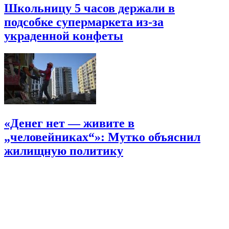
Школьницу 5 часов держали в
подсобке супермаркета из-за
украденной конфеты
«Денег нет — живите в
„человейниках“»: Мутко объяснил
жилищную политику