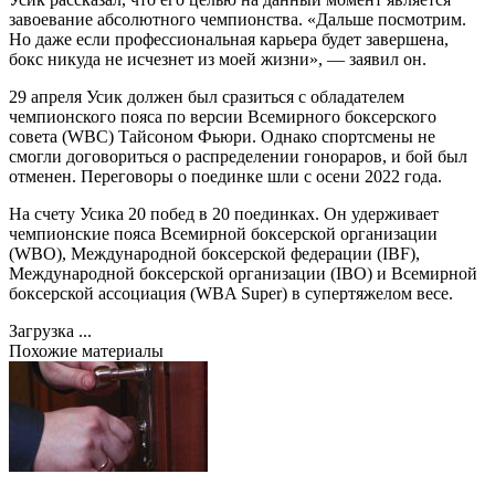
завоевание абсолютного чемпионства. «Дальше посмотрим.
Но даже если профессиональная карьера будет завершена,
бокс никуда не исчезнет из моей жизни», — заявил он.
29 апреля Усик должен был сразиться с обладателем
чемпионского пояса по версии Всемирного боксерского
совета (WBC) Тайсоном Фьюри. Однако спортсмены не
смогли договориться о распределении гонораров, и бой был
отменен. Переговоры о поединке шли с осени 2022 года.
На счету Усика 20 побед в 20 поединках. Он удерживает
чемпионские пояса Всемирной боксерской организации
(WBO), Международной боксерской федерации (IBF),
Международной боксерской организации (IBO) и Всемирной
боксерской ассоциация (WBA Super) в супертяжелом весе.
Загрузка ...
Похожие материалы