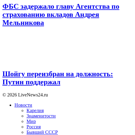
ФБС задержало главу Агентства по
страхованию вкладов Андрея
Мельникова
Шойгу переизбран на должность:
Путин поддержал
© 2026 LiveNews24.ru
Новости
Карелия
Знаменитости
Мир
Россия
Бывший СССР