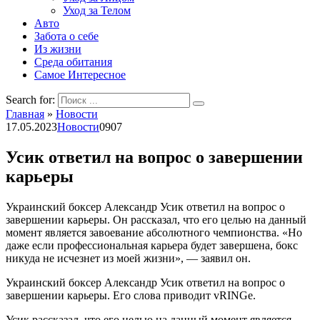
Уход за Телом
Авто
Забота о себе
Из жизни
Среда обитания
Самое Интересное
Search for:
Главная
»
Новости
17.05.2023
Новости
0
907
Усик ответил на вопрос о завершении
карьеры
Украинский боксер Александр Усик ответил на вопрос о
завершении карьеры. Он рассказал, что его целью на данный
момент является завоевание абсолютного чемпионства. «Но
даже если профессиональная карьера будет завершена, бокс
никуда не исчезнет из моей жизни», — заявил он.
Украинский боксер Александр Усик ответил на вопрос о
завершении карьеры. Его слова приводит vRINGe.
Усик рассказал, что его целью на данный момент является