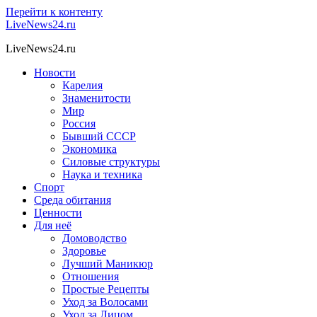
Перейти к контенту
LiveNews24.ru
LiveNews24.ru
Новости
Карелия
Знаменитости
Мир
Россия
Бывший СССР
Экономика
Силовые структуры
Наука и техника
Спорт
Среда обитания
Ценности
Для неё
Домоводство
Здоровье
Лучший Маникюр
Отношения
Простые Рецепты
Уход за Волосами
Уход за Лицом