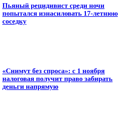
Пьяный рецидивист среди ночи
попытался изнасиловать 17-летнюю
соседку
«Снимут без спроса»: с 1 ноября
налоговая получит право забирать
деньги напрямую