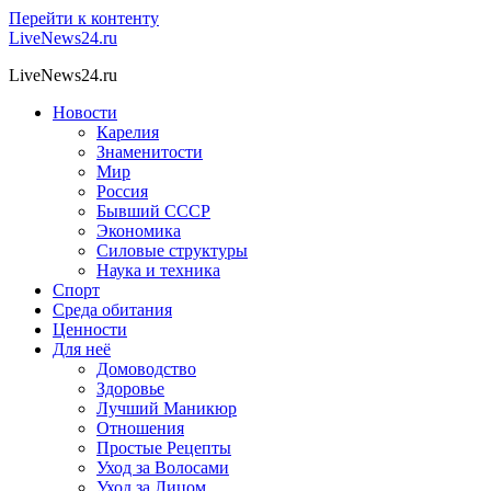
Перейти к контенту
LiveNews24.ru
LiveNews24.ru
Новости
Карелия
Знаменитости
Мир
Россия
Бывший СССР
Экономика
Силовые структуры
Наука и техника
Спорт
Среда обитания
Ценности
Для неё
Домоводство
Здоровье
Лучший Маникюр
Отношения
Простые Рецепты
Уход за Волосами
Уход за Лицом