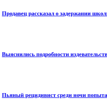
Продавец рассказал о задержании шко
Выяснились подробности издевательств
Пьяный рецидивист среди ночи попыта