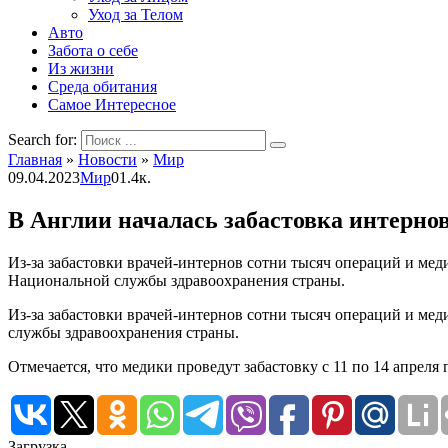
Уход за Телом
Авто
Забота о себе
Из жизни
Среда обитания
Самое Интересное
Search for:
Главная
»
Новости
»
Мир
09.04.2023
Мир
0
1.4к.
В Англии началась забастовка интерно
Из-за забастовки врачей-интернов сотни тысяч операций и мед
Национальной службы здравоохранения страны.
Из-за забастовки врачей-интернов сотни тысяч операций и ме
службы здравоохранения страны.
Отмечается, что медики проведут забастовку с 11 по 14 апреля
Загрузка ...