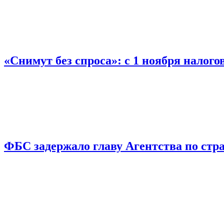
«Снимут без спроса»: с 1 ноября налог
ФБС задержало главу Агентства по ст