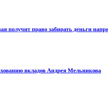
овая получит право забирать деньги нап
рахованию вкладов Андрея Мельникова