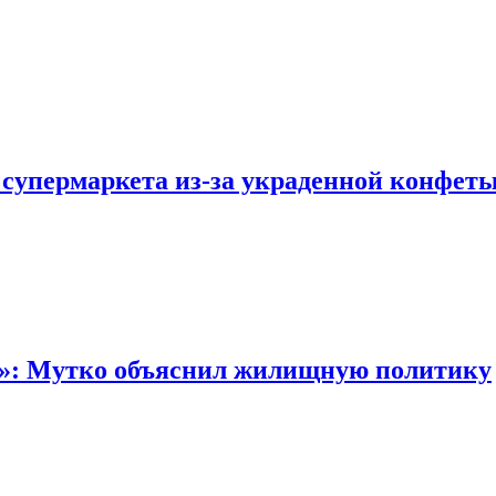
 супермаркета из-за украденной конфет
“»: Мутко объяснил жилищную политику