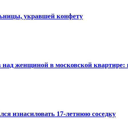
льницы, укравшей конфету
 над женщиной в московской квартире: 
лся изнасиловать 17-летнюю соседку