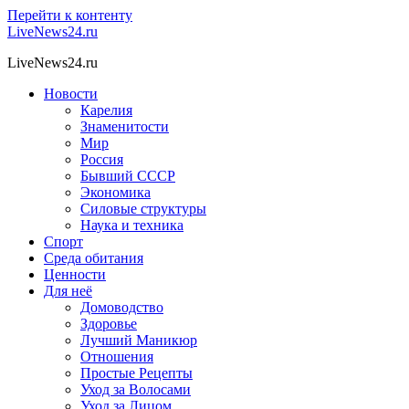
Перейти к контенту
LiveNews24.ru
LiveNews24.ru
Новости
Карелия
Знаменитости
Мир
Россия
Бывший СССР
Экономика
Силовые структуры
Наука и техника
Спорт
Среда обитания
Ценности
Для неё
Домоводство
Здоровье
Лучший Маникюр
Отношения
Простые Рецепты
Уход за Волосами
Уход за Лицом