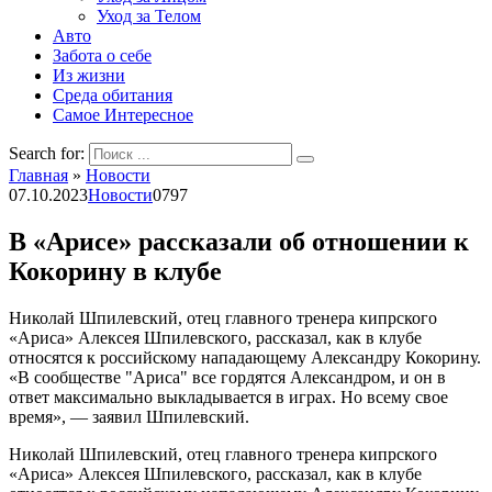
Уход за Телом
Авто
Забота о себе
Из жизни
Среда обитания
Самое Интересное
Search for:
Главная
»
Новости
07.10.2023
Новости
0
797
В «Арисе» рассказали об отношении к
Кокорину в клубе
Николай Шпилевский, отец главного тренера кипрского
«Ариса» Алексея Шпилевского, рассказал, как в клубе
относятся к российскому нападающему Александру Кокорину.
«В сообществе "Ариса" все гордятся Александром, и он в
ответ максимально выкладывается в играх. Но всему свое
время», — заявил Шпилевский.
Николай Шпилевский, отец главного тренера кипрского
«Ариса» Алексея Шпилевского, рассказал, как в клубе