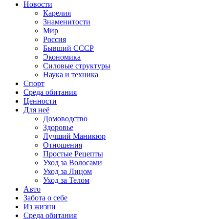
Новости
Карелия
Знаменитости
Мир
Россия
Бывший СССР
Экономика
Силовые структуры
Наука и техника
Спорт
Среда обитания
Ценности
Для неё
Домоводство
Здоровье
Лучший Маникюр
Отношения
Простые Рецепты
Уход за Волосами
Уход за Лицом
Уход за Телом
Авто
Забота о себе
Из жизни
Среда обитания