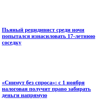
Пьяный рецидивист среди ночи
попытался изнасиловать 17-летнюю
соседку
«Снимут без спроса»: с 1 ноября
налоговая получит право забирать
деньги напрямую