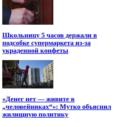
Школьницу 5 часов держали в
подсобке супермаркета из-за
украденной конфеты
«Денег нет — живите в
„человейниках“»: Мутко объяснил
жилищную политику