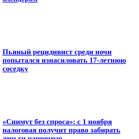
Пьяный рецидивист среди ночи
попытался изнасиловать 17-летнюю
соседку
«Снимут без спроса»: с 1 ноября
налоговая получит право забирать
деньги напрямую