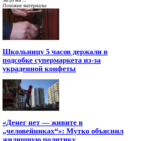
Похожие материалы
Школьницу 5 часов держали в
подсобке супермаркета из-за
украденной конфеты
«Денег нет — живите в
„человейниках“»: Мутко объяснил
жилищную политику