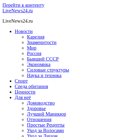
Перейти к контенту
LiveNews24.ru
LiveNews24.ru
Новости
Карелия
Знаменитости
Мир
Россия
Бывший СССР
Экономика
Силовые структуры
Наука и техника
Спорт
Среда обитания
Ценности
Для неё
Домоводство
Здоровье
Лучший Маникюр
Отношения
Простые Рецепты
Уход за Волосами
Уход за Лицом