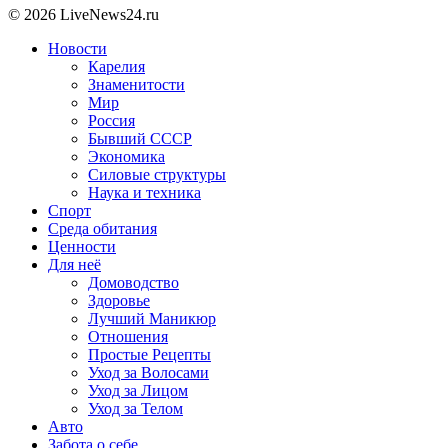
© 2026 LiveNews24.ru
Новости
Карелия
Знаменитости
Мир
Россия
Бывший СССР
Экономика
Силовые структуры
Наука и техника
Спорт
Среда обитания
Ценности
Для неё
Домоводство
Здоровье
Лучший Маникюр
Отношения
Простые Рецепты
Уход за Волосами
Уход за Лицом
Уход за Телом
Авто
Забота о себе