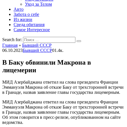
Уход за Телом
Авто
Забота о себе
Из жизни
Среда обитания
Самое Интересное
Search for:
Главная
»
Бывший СССР
06.10.2023
Бывший СССР
0
1.4к.
В Баку обвинили Макрона в
лицемерии
МИД Азербайджана ответил на слова президента Франции
Эммануэля Макрона об отказе Баку от трехсторонней встречи
в Гранаде, назвав заявление главы государства лицемерным.
МИД Азербайджана ответил на слова президента Франции
Эммануэля Макрона об отказе Баку от трехсторонней встречи
в Гранаде, назвав заявление главы государства лицемерным.
Об этом говорится в пресс-релизе, опубликованном на сайте
ведомства.