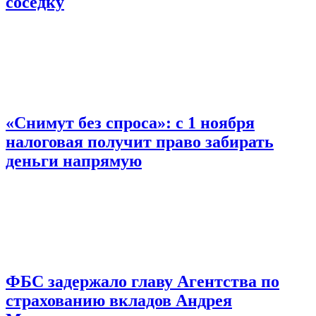
соседку
«Снимут без спроса»: с 1 ноября
налоговая получит право забирать
деньги напрямую
ФБС задержало главу Агентства по
страхованию вкладов Андрея