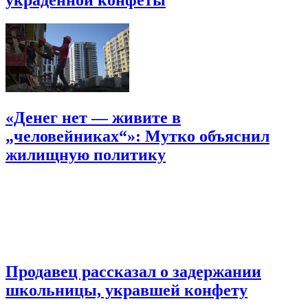
«Денег нет — живите в
„человейниках“»: Мутко объяснил
жилищную политику
Продавец рассказал о задержании
школьницы, укравшей конфету