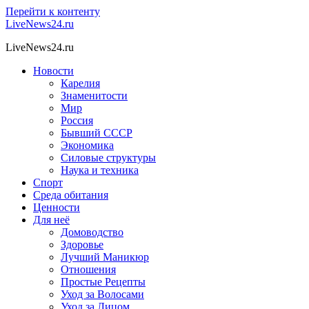
Перейти к контенту
LiveNews24.ru
LiveNews24.ru
Новости
Карелия
Знаменитости
Мир
Россия
Бывший СССР
Экономика
Силовые структуры
Наука и техника
Спорт
Среда обитания
Ценности
Для неё
Домоводство
Здоровье
Лучший Маникюр
Отношения
Простые Рецепты
Уход за Волосами
Уход за Лицом