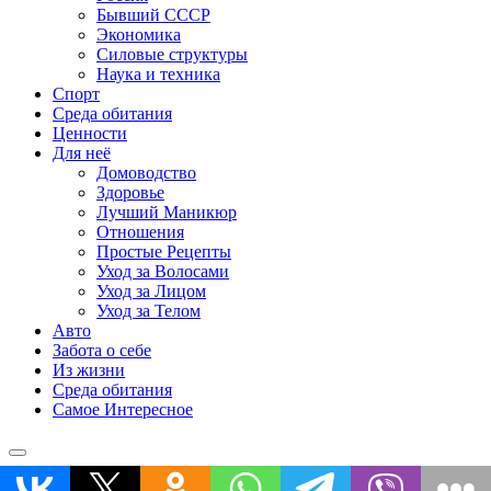
Бывший СССР
Экономика
Силовые структуры
Наука и техника
Спорт
Среда обитания
Ценности
Для неё
Домоводство
Здоровье
Лучший Маникюр
Отношения
Простые Рецепты
Уход за Волосами
Уход за Лицом
Уход за Телом
Авто
Забота о себе
Из жизни
Среда обитания
Самое Интересное