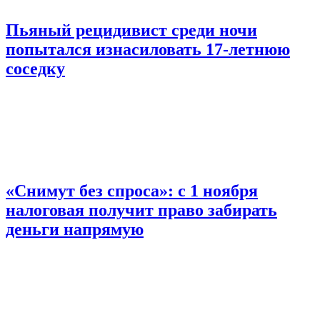
Пьяный рецидивист среди ночи
попытался изнасиловать 17-летнюю
соседку
«Снимут без спроса»: с 1 ноября
налоговая получит право забирать
деньги напрямую