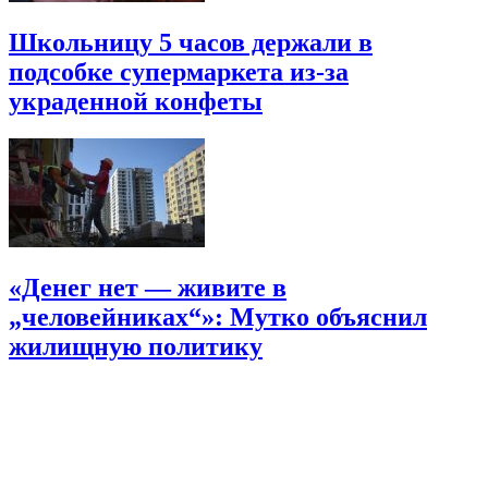
Школьницу 5 часов держали в
подсобке супермаркета из-за
украденной конфеты
«Денег нет — живите в
„человейниках“»: Мутко объяснил
жилищную политику