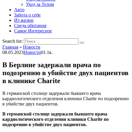
Уход за Телом
Авто
Забота о себе
Из жизни
Среда обитания
Самое Интересное
Search for:
Главная
»
Новости
08.05.2023
Новости
0
1.1к.
В Берлине задержали врача по
подозрению в убийстве двух пациентов
в клинике Charite
В германской столице задержали бывшего врача
кардиологического отделения клиники Charite по подозрению
в убийстве двух пациентов.
В германской столице задержали бывшего врача
кардиологического отделения клиники Charite по
подозрению в убийстве двух пациентов.