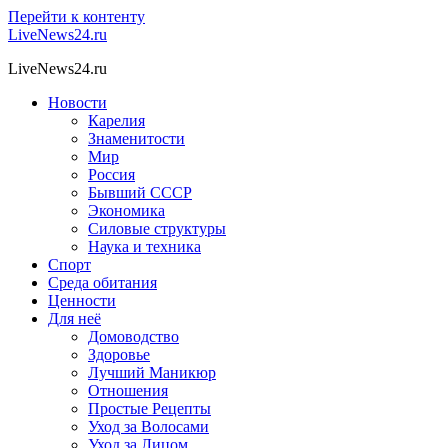
Перейти к контенту
LiveNews24.ru
LiveNews24.ru
Новости
Карелия
Знаменитости
Мир
Россия
Бывший СССР
Экономика
Силовые структуры
Наука и техника
Спорт
Среда обитания
Ценности
Для неё
Домоводство
Здоровье
Лучший Маникюр
Отношения
Простые Рецепты
Уход за Волосами
Уход за Лицом