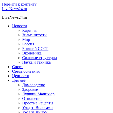
Перейти к контенту
LiveNews24.ru
LiveNews24.ru
Новости
Карелия
Знаменитости
Мир
Россия
Бывший СССР
Экономика
Силовые структуры
Наука и техника
Спорт
Среда обитания
Ценности
Для неё
Домоводство
Здоровье
Лучший Маникюр
Отношения
Простые Рецепты
Уход за Волосами
Уход за Лицом