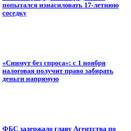
попытался изнасиловать 17-летнюю
соседку
«Снимут без спроса»: с 1 ноября
налоговая получит право забирать
деньги напрямую
ФБС задержало главу Агентства по