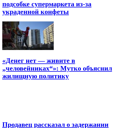
подсобке супермаркета из-за
украденной конфеты
«Денег нет — живите в
„человейниках“»: Мутко объяснил
жилищную политику
Продавец рассказал о задержании