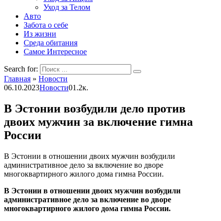
Уход за Телом
Авто
Забота о себе
Из жизни
Среда обитания
Самое Интересное
Search for:
Главная
»
Новости
06.10.2023
Новости
0
1.2к.
В Эстонии возбудили дело против
двоих мужчин за включение гимна
России
В Эстонии в отношении двоих мужчин возбудили
административное дело за включение во дворе
многоквартирного жилого дома гимна России.
В Эстонии в отношении двоих мужчин возбудили
административное дело за включение во дворе
многоквартирного жилого дома гимна России.