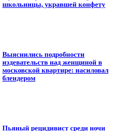
школьницы, укравшей конфету
Выяснились подробности
издевательств над женщиной в
московской квартире: насиловал
блендером
Пьяный рецидивист среди ночи