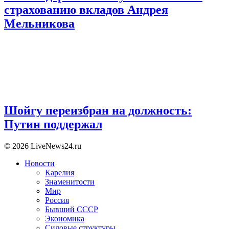
страхованию вкладов Андрея
Мельникова
Шойгу переизбран на должность:
Путин поддержал
© 2026 LiveNews24.ru
Новости
Карелия
Знаменитости
Мир
Россия
Бывший СССР
Экономика
Силовые структуры