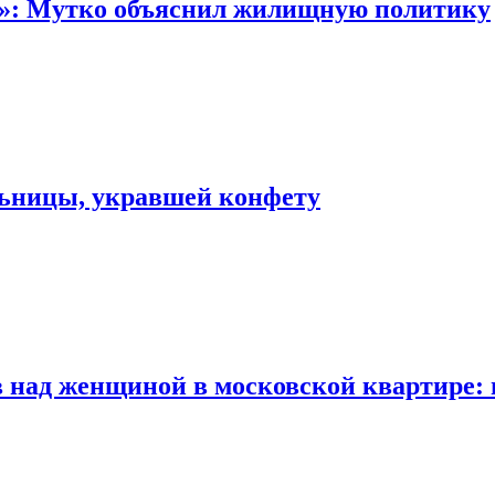
“»: Мутко объяснил жилищную политику
льницы, укравшей конфету
 над женщиной в московской квартире: 