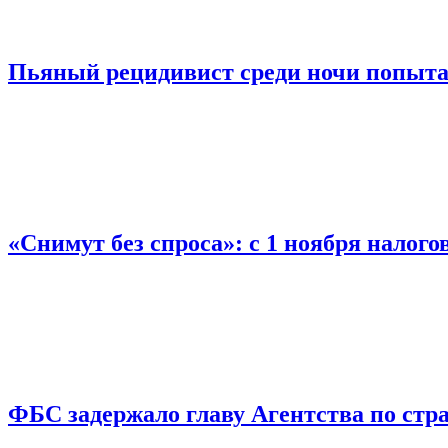
Пьяный рецидивист среди ночи попыта
«Снимут без спроса»: с 1 ноября налог
ФБС задержало главу Агентства по ст