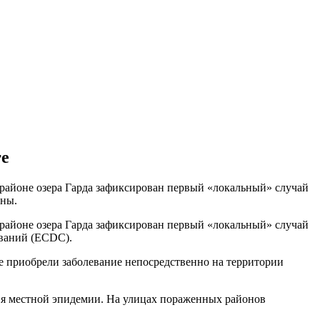
ге
 районе озера Гарда зафиксирован первый «локальный» случай
аны.
 районе озера Гарда зафиксирован первый «локальный» случай
еваний (ECDC).
е приобрели заболевание непосредственно на территории
ия местной эпидемии. На улицах пораженных районов