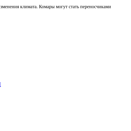
 изменения климата. Комары могут стать переносчиками
ы