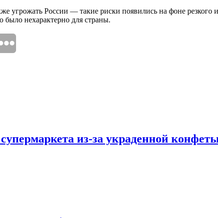
также угрожать России — такие риски появились на фоне резкого
го было нехарактерно для страны.
 супермаркета из-за украденной конфет