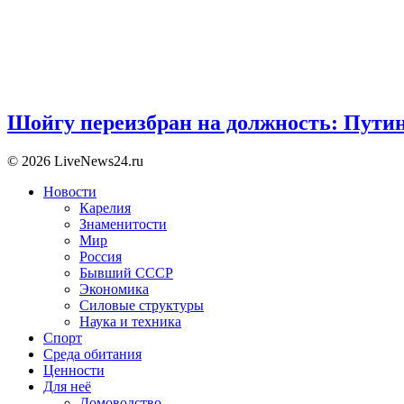
Шойгу переизбран на должность: Пути
© 2026 LiveNews24.ru
Новости
Карелия
Знаменитости
Мир
Россия
Бывший СССР
Экономика
Силовые структуры
Наука и техника
Спорт
Среда обитания
Ценности
Для неё
Домоводство