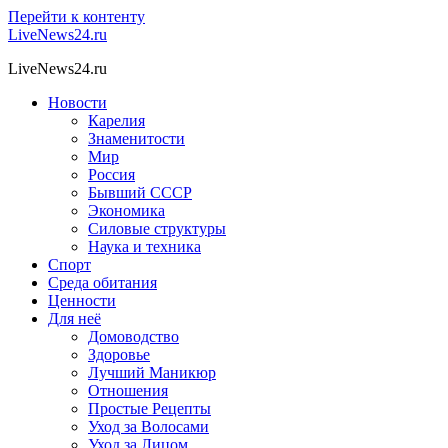
Перейти к контенту
LiveNews24.ru
LiveNews24.ru
Новости
Карелия
Знаменитости
Мир
Россия
Бывший СССР
Экономика
Силовые структуры
Наука и техника
Спорт
Среда обитания
Ценности
Для неё
Домоводство
Здоровье
Лучший Маникюр
Отношения
Простые Рецепты
Уход за Волосами
Уход за Лицом