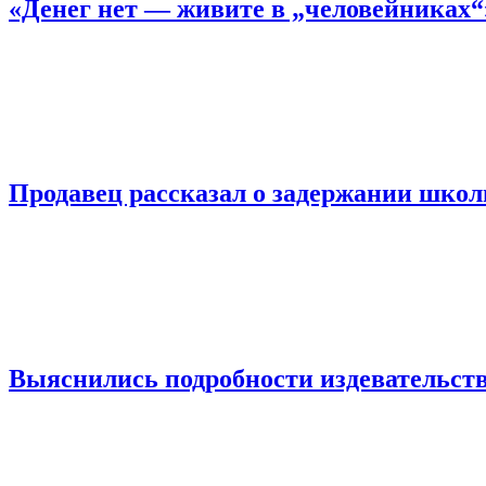
«Денег нет — живите в „человейниках
Продавец рассказал о задержании шко
Выяснились подробности издевательств