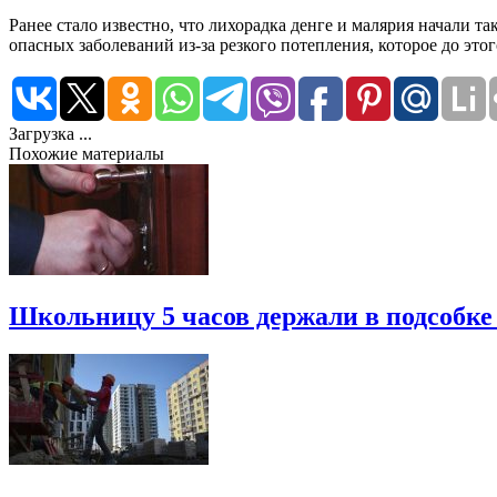
Ранее стало известно, что лихорадка денге и малярия начали 
опасных заболеваний из-за резкого потепления, которое до это
Загрузка ...
Похожие материалы
Школьницу 5 часов держали в подсобке