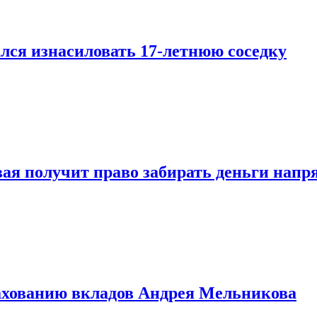
лся изнасиловать 17-летнюю соседку
овая получит право забирать деньги нап
рахованию вкладов Андрея Мельникова