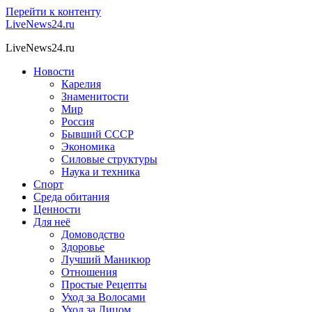
Перейти к контенту
LiveNews24.ru
LiveNews24.ru
Новости
Карелия
Знаменитости
Мир
Россия
Бывший СССР
Экономика
Силовые структуры
Наука и техника
Спорт
Среда обитания
Ценности
Для неё
Домоводство
Здоровье
Лучший Маникюр
Отношения
Простые Рецепты
Уход за Волосами
Уход за Лицом