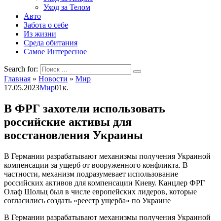
Уход за Телом
Авто
Забота о себе
Из жизни
Среда обитания
Самое Интересное
Search for:
Главная
»
Новости
»
Мир
17.05.2023
Мир
0
1к.
В ФРГ захотели использовать
российские активы для
восстановления Украины
В Германии разрабатывают механизмы получения Украиной
компенсации за ущерб от вооруженного конфликта. В
частности, механизм подразумевает использование
российских активов для компенсации Киеву. Канцлер ФРГ
Олаф Шольц был в числе европейских лидеров, которые
согласились создать «реестр ущерба» по Украине
В Германии разрабатывают механизмы получения Украиной