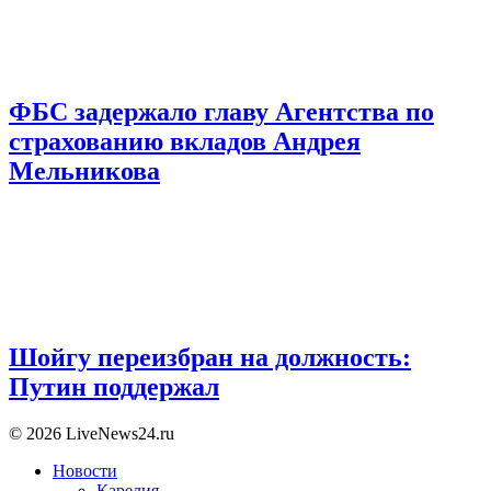
ФБС задержало главу Агентства по
страхованию вкладов Андрея
Мельникова
Шойгу переизбран на должность:
Путин поддержал
© 2026 LiveNews24.ru
Новости
Карелия