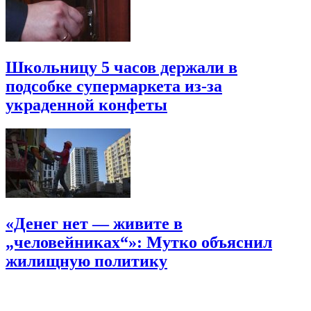
Школьницу 5 часов держали в
подсобке супермаркета из-за
украденной конфеты
«Денег нет — живите в
„человейниках“»: Мутко объяснил
жилищную политику