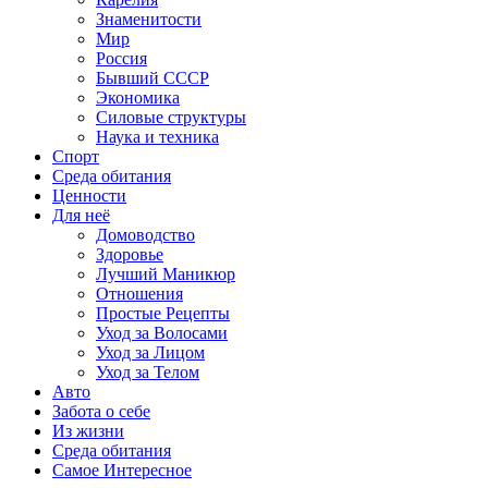
Знаменитости
Мир
Россия
Бывший СССР
Экономика
Силовые структуры
Наука и техника
Спорт
Среда обитания
Ценности
Для неё
Домоводство
Здоровье
Лучший Маникюр
Отношения
Простые Рецепты
Уход за Волосами
Уход за Лицом
Уход за Телом
Авто
Забота о себе
Из жизни
Среда обитания
Самое Интересное