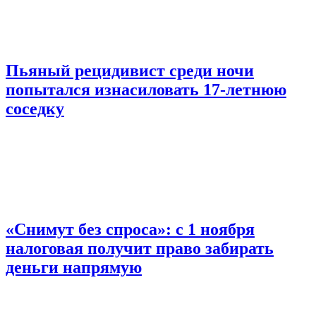
Пьяный рецидивист среди ночи
попытался изнасиловать 17-летнюю
соседку
«Снимут без спроса»: с 1 ноября
налоговая получит право забирать
деньги напрямую