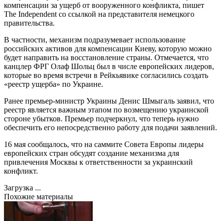
компенсации за ущерб от вооруженного конфликта, пишет
The Independent со ссылкой на представителя немецкого
правительства.
В частности, механизм подразумевает использование
российских активов для компенсации Киеву, которую можно
будет направить на восстановление страны. Отмечается, что
канцлер ФРГ Олаф Шольц был в числе европейских лидеров,
которые во время встречи в Рейкьявике согласились создать
«реестр ущерба» по Украине.
Ранее премьер-министр Украины Денис Шмыгаль заявил, что
реестр является важным этапом по возмещению украинской
стороне убытков. Премьер подчеркнул, что теперь нужно
обеспечить его непосредственно работу для подачи заявлений.
16 мая сообщалось, что на саммите Совета Европы лидеры
европейских стран обсудят создание механизма для
привлечения Москвы к ответственности за украинский
конфликт.
Загрузка ...
Похожие материалы