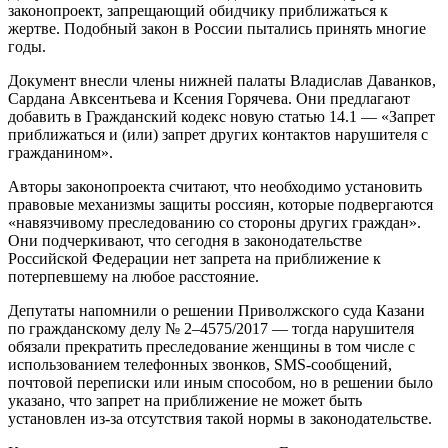
законопроект, запрещающий обидчику приближаться к
жертве. Подобный закон в России пытались принять многие
годы.
Документ внесли члены нижней палаты Владислав Даванков,
Сардана Авксентьева и Ксения Горячева. Они предлагают
добавить в Гражданский кодекс новую статью 14.1 — «Запрет
приближаться и (или) запрет других контактов нарушителя с
гражданином».
Авторы законопроекта считают, что необходимо установить
правовые механизмы защиты россиян, которые подвергаются
«навязчивому преследованию со стороны других граждан».
Они подчеркивают, что сегодня в законодательстве
Российской Федерации нет запрета на приближение к
потерпевшему на любое расстояние.
Депутаты напомнили о решении Приволжского суда Казани
по гражданскому делу № 2–4575/2017 — тогда нарушителя
обязали прекратить преследование женщины в том числе с
использованием телефонных звонков, SMS-сообщений,
почтовой переписки или иным способом, но в решении было
указано, что запрет на приближение не может быть
установлен из-за отсутствия такой нормы в законодательстве.