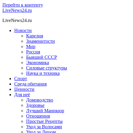
Перейти к контенту
LiveNews24.ru
LiveNews24.ru
Новости
Карелия
Знаменитости
Мир
Россия
Бывший СССР
Экономика
Силовые структуры
Наука и техника
Спорт
Среда обитания
Ценности
Для неё
Домоводство
Здоровье
Лучший Маникюр
Отношения
Простые Рецепты
Уход за Волосами
Уход за Лицом