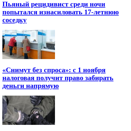
Пьяный рецидивист среди ночи
попытался изнасиловать 17-летнюю
соседку
«Снимут без спроса»: с 1 ноября
налоговая получит право забирать
деньги напрямую