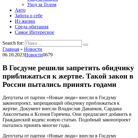
Уход за Телом
Авто
Забота о себе
Из жизни
Среда обитания
Самое Интересное
Search for:
Главная
»
Новости
06.10.2023
Новости
0
679
В Госдуме решили запретить обидчику
приближаться к жертве. Такой закон в
России пытались принять годами
Депутаты от партии «Новые люди» внесли в Госдуму
законопроект, запрещающий обидчику приближаться к
жертве. Документ внесли Владислав Даванков, Сардана
Авксентьева и Ксения Горячева. Они предлагают добавить в
Гражданский кодекс новую статью. Подобный законопроект
пытались принять многие годы.
Депутаты от партии «Новые люди» внесли в Госдуму