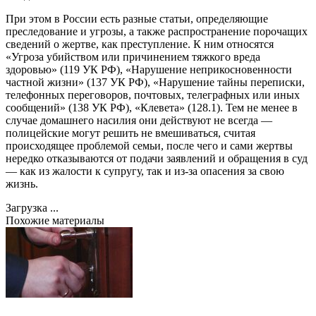
При этом в России есть разные статьи, определяющие
преследование и угрозы, а также распространение порочащих
сведений о жертве, как преступление. К ним относятся
«Угроза убийством или причинением тяжкого вреда
здоровью» (119 УК РФ), «Нарушение неприкосновенности
частной жизни» (137 УК РФ), «Нарушение тайны переписки,
телефонных переговоров, почтовых, телеграфных или иных
сообщений» (138 УК РФ), «Клевета» (128.1). Тем не менее в
случае домашнего насилия они действуют не всегда —
полицейские могут решить не вмешиваться, считая
происходящее проблемой семьи, после чего и сами жертвы
нередко отказываются от подачи заявлений и обращения в суд
— как из жалости к супругу, так и из-за опасения за свою
жизнь.
Загрузка ...
Похожие материалы