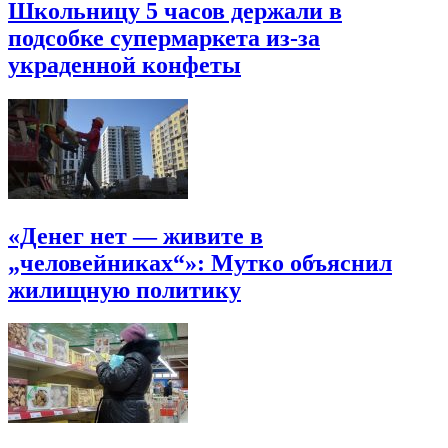
Школьницу 5 часов держали в
подсобке супермаркета из-за
украденной конфеты
«Денег нет — живите в
„человейниках“»: Мутко объяснил
жилищную политику