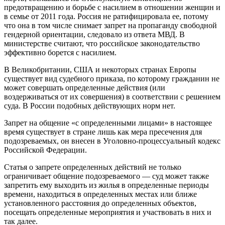
предотвращению и борьбе с насилием в отношении женщин и
в семье от 2011 года. Россия не ратифицировала ее, потому
что она в том числе снимает запрет на пропаганду свободной
гендерной ориентации, следовало из ответа МВД. В
министерстве считают, что российское законодательство
эффективно борется с насилием.
В Великобритании, США и некоторых странах Европы
существует вид судебного приказа, по которому гражданин не
может совершать определенные действия (или
воздерживаться от их совершения) в соответствии с решением
суда. В России подобных действующих норм нет.
Запрет на общение «с определенными лицами» в настоящее
время существует в стране лишь как мера пресечения для
подозреваемых, он внесен в Уголовно-процессуальный кодекс
Российской Федерации.
Статья о запрете определенных действий не только
ограничивает общение подозреваемого — суд может также
запретить ему выходить из жилья в определенные периоды
времени, находиться в определенных местах или ближе
установленного расстояния до определенных объектов,
посещать определенные мероприятия и участвовать в них и
так далее.