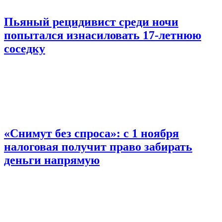
Пьяный рецидивист среди ночи
попытался изнасиловать 17-летнюю
соседку
«Снимут без спроса»: с 1 ноября
налоговая получит право забирать
деньги напрямую