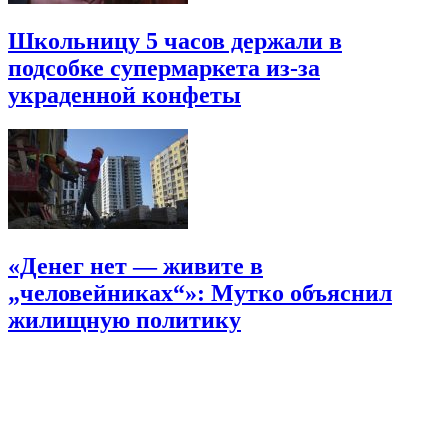
Школьницу 5 часов держали в
подсобке супермаркета из-за
украденной конфеты
«Денег нет — живите в
„человейниках“»: Мутко объяснил
жилищную политику