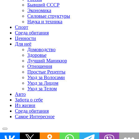
Бывший СССР
Экономика
Силовые структуры
Наука и техника
Спорт
Среда обитания
Ценности
Для неё
Домоводство
Здоровье
Лучший Маникюр
Отношения
Простые Рецепты
Уход за Волосами
Уход за Лицом
Уход за Телом
Авто
Забота о себе
Из жизни
Среда обитания
Самое Интересное