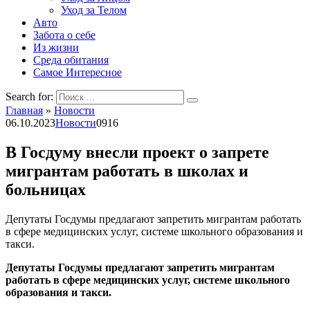
Уход за Телом
Авто
Забота о себе
Из жизни
Среда обитания
Самое Интересное
Search for:
Главная
»
Новости
06.10.2023
Новости
0
916
В Госдуму внесли проект о запрете
мигрантам работать в школах и
больницах
Депутаты Госдумы предлагают запретить мигрантам работать
в сфере медицинских услуг, системе школьного образования и
такси.
Депутаты Госдумы предлагают запретить мигрантам
работать в сфере медицинских услуг, системе школьного
образования и такси.