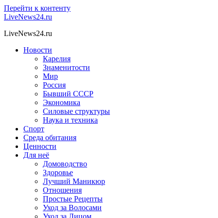
Перейти к контенту
LiveNews24.ru
LiveNews24.ru
Новости
Карелия
Знаменитости
Мир
Россия
Бывший СССР
Экономика
Силовые структуры
Наука и техника
Спорт
Среда обитания
Ценности
Для неё
Домоводство
Здоровье
Лучший Маникюр
Отношения
Простые Рецепты
Уход за Волосами
Уход за Лицом