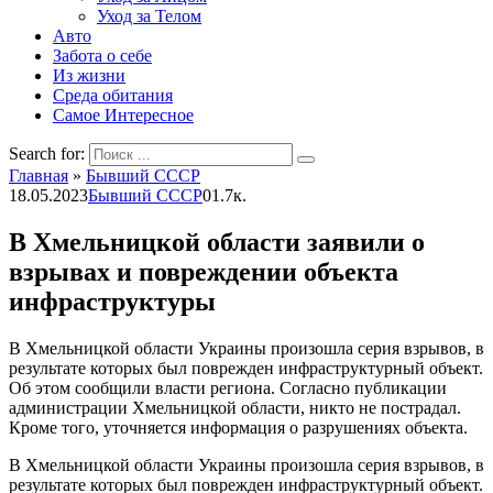
Уход за Телом
Авто
Забота о себе
Из жизни
Среда обитания
Самое Интересное
Search for:
Главная
»
Бывший СССР
18.05.2023
Бывший СССР
0
1.7к.
В Хмельницкой области заявили о
взрывах и повреждении объекта
инфраструктуры
В Хмельницкой области Украины произошла серия взрывов, в
результате которых был поврежден инфраструктурный объект.
Об этом сообщили власти региона. Согласно публикации
администрации Хмельницкой области, никто не пострадал.
Кроме того, уточняется информация о разрушениях объекта.
В Хмельницкой области Украины произошла серия взрывов, в
результате которых был поврежден инфраструктурный объект.