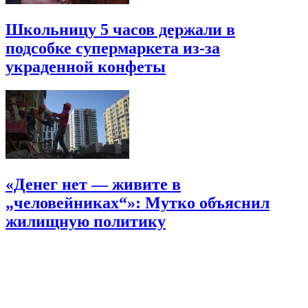
Школьницу 5 часов держали в
подсобке супермаркета из-за
украденной конфеты
«Денег нет — живите в
„человейниках“»: Мутко объяснил
жилищную политику