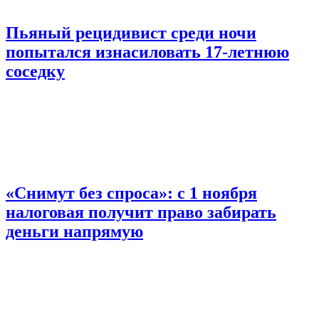
Пьяный рецидивист среди ночи
попытался изнасиловать 17-летнюю
соседку
«Снимут без спроса»: с 1 ноября
налоговая получит право забирать
деньги напрямую