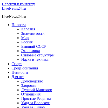
Перейти к контенту
LiveNews24.ru
LiveNews24.ru
Новости
Карелия
Знаменитости
Мир
Россия
Бывший СССР
Экономика
Силовые структуры
Наука и техника
Спорт
Среда обитания
Ценности
Для неё
Домоводство
Здоровье
Лучший Маникюр
Отношения
Простые Рецепты
Уход за Волосами
Уход за Лицом