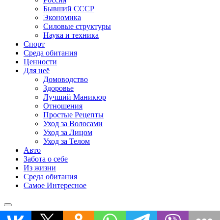
Бывший СССР
Экономика
Силовые структуры
Наука и техника
Спорт
Среда обитания
Ценности
Для неё
Домоводство
Здоровье
Лучший Маникюр
Отношения
Простые Рецепты
Уход за Волосами
Уход за Лицом
Уход за Телом
Авто
Забота о себе
Из жизни
Среда обитания
Самое Интересное