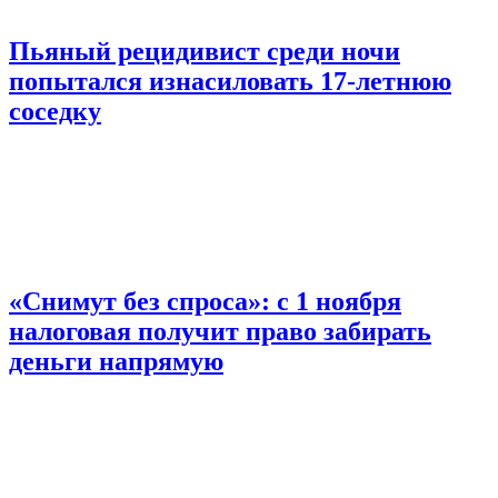
Пьяный рецидивист среди ночи
попытался изнасиловать 17-летнюю
соседку
«Снимут без спроса»: с 1 ноября
налоговая получит право забирать
деньги напрямую