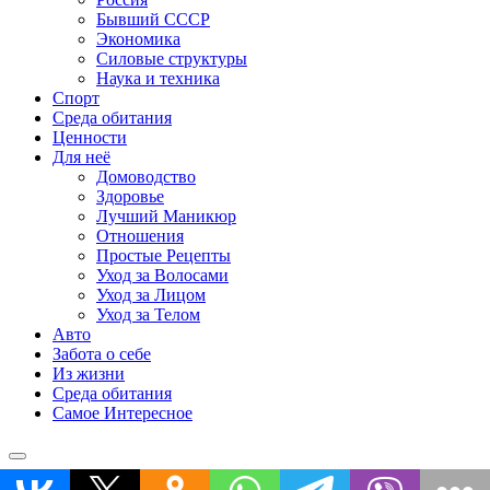
Бывший СССР
Экономика
Силовые структуры
Наука и техника
Спорт
Среда обитания
Ценности
Для неё
Домоводство
Здоровье
Лучший Маникюр
Отношения
Простые Рецепты
Уход за Волосами
Уход за Лицом
Уход за Телом
Авто
Забота о себе
Из жизни
Среда обитания
Самое Интересное