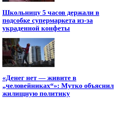
Школьницу 5 часов держали в
подсобке супермаркета из-за
украденной конфеты
«Денег нет — живите в
„человейниках“»: Мутко объяснил
жилищную политику