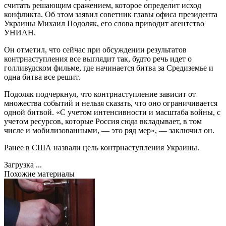
считать решающим сражением, которое определит исход
конфликта. Об этом заявил советник главы офиса президента
Украины Михаил Подоляк, его слова приводит агентство
УНИАН.
Он отметил, что сейчас при обсуждении результатов
контрнаступления все выглядит так, будто речь идет о
голливудском фильме, где начинается битва за Средиземье и
одна битва все решит.
Подоляк подчеркнул, что контрнаступление зависит от
множества событий и нельзя сказать, что оно ограничивается
одной битвой. «С учетом интенсивности и масштаба войны, с
учетом ресурсов, которые Россия сюда вкладывает, в том
числе и мобилизованными, — это ряд мер», — заключил он.
Ранее в США назвали цель контрнаступления Украины.
Загрузка ...
Похожие материалы