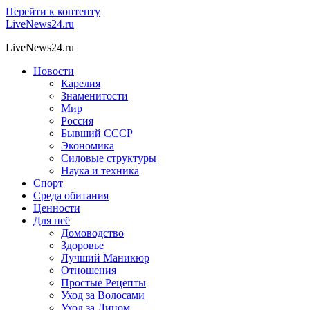
Перейти к контенту
LiveNews24.ru
LiveNews24.ru
Новости
Карелия
Знаменитости
Мир
Россия
Бывший СССР
Экономика
Силовые структуры
Наука и техника
Спорт
Среда обитания
Ценности
Для неё
Домоводство
Здоровье
Лучший Маникюр
Отношения
Простые Рецепты
Уход за Волосами
Уход за Лицом