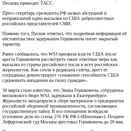
Пескова приводит ТАСС.
Пресс-секретарь президента РФ назвал абсурдной и
неправильной идею высылки из США добросовестных
российских представителей СМИ.
Помимо того, Песков отметил, что подробная информация об
обстоятельствах задержания Гершковича носит закрытый
характер.
Ранее сообщалось, что WSJ призвала власти США после
ареста Гершковича рассмотреть такие ответные меры как
высылка из страны российского посла и всех российских
журналистов. Как сочли в редакции газеты, арест ее
сотрудника демонстрирует «снижение способности США
сдерживать нападения на своих граждан».
30 марта стало известно, что Эвана Гершковича, сотрудника
московского бюро WSJ, задержали в Екатеринбурге.
Журналиста заподозрили в сборе материалов о предприятии
российской оборонной промышленности, составляющих
государственную тайну. В его отношении возбудили
уголовное дело по статье 276 УК РФ («Шпионаж»). Позднее
Лефортовский суд Москвы арестовал Гершковича до 29 мая.