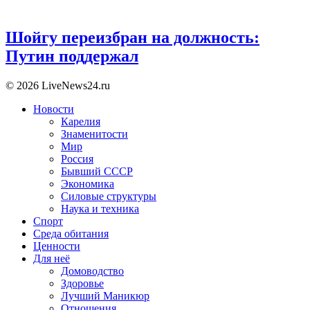
Шойгу переизбран на должность:
Путин поддержал
© 2026 LiveNews24.ru
Новости
Карелия
Знаменитости
Мир
Россия
Бывший СССР
Экономика
Силовые структуры
Наука и техника
Спорт
Среда обитания
Ценности
Для неё
Домоводство
Здоровье
Лучший Маникюр
Отношения