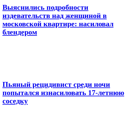
Выяснились подробности
издевательств над женщиной в
московской квартире: насиловал
блендером
Пьяный рецидивист среди ночи
попытался изнасиловать 17-летнюю
соседку