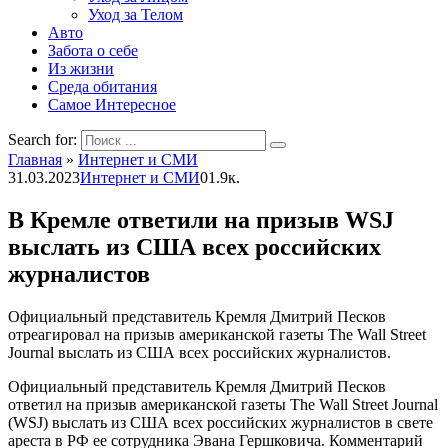
Уход за Телом
Авто
Забота о себе
Из жизни
Среда обитания
Самое Интересное
Search for:
Главная
»
Интернет и СМИ
31.03.2023
Интернет и СМИ
0
1.9к.
В Кремле ответили на призыв WSJ
выслать из США всех российских
журналистов
Официальный представитель Кремля Дмитрий Песков
отреагировал на призыв американской газеты The Wall Street
Journal выслать из США всех российских журналистов.
Официальный представитель Кремля Дмитрий Песков
ответил на призыв американской газеты The Wall Street Journal
(WSJ) выслать из США всех российских журналистов в свете
ареста в РФ ее сотрудника Эвана Гершковича. Комментарий