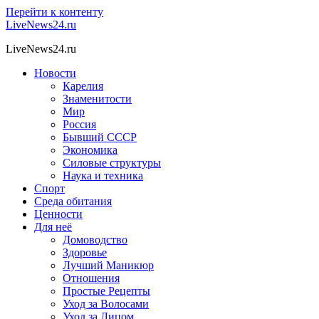
Перейти к контенту
LiveNews24.ru
LiveNews24.ru
Новости
Карелия
Знаменитости
Мир
Россия
Бывший СССР
Экономика
Силовые структуры
Наука и техника
Спорт
Среда обитания
Ценности
Для неё
Домоводство
Здоровье
Лучший Маникюр
Отношения
Простые Рецепты
Уход за Волосами
Уход за Лицом