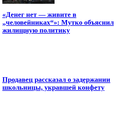
«Денег нет — живите в
„человейниках“»: Мутко объяснил
жилищную политику
Продавец рассказал о задержании
школьницы, укравшей конфету