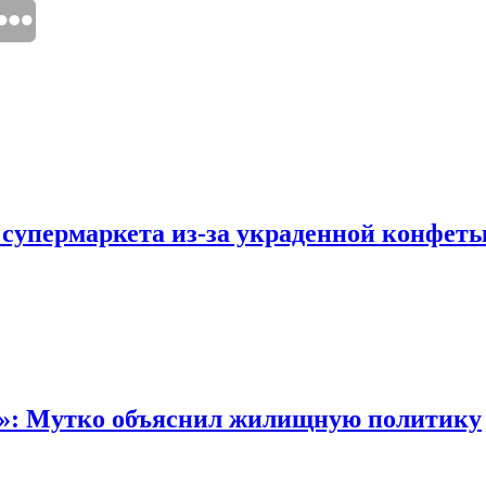
 супермаркета из-за украденной конфет
“»: Мутко объяснил жилищную политику