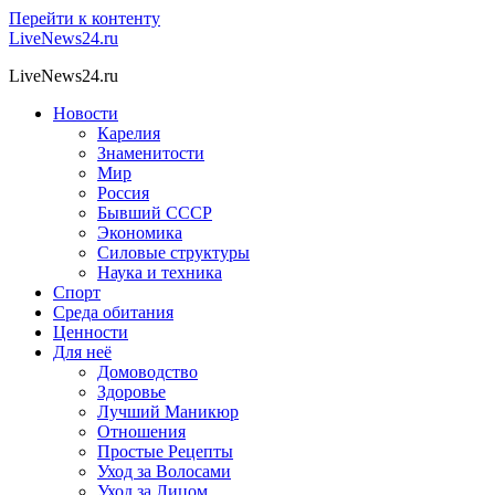
Перейти к контенту
LiveNews24.ru
LiveNews24.ru
Новости
Карелия
Знаменитости
Мир
Россия
Бывший СССР
Экономика
Силовые структуры
Наука и техника
Спорт
Среда обитания
Ценности
Для неё
Домоводство
Здоровье
Лучший Маникюр
Отношения
Простые Рецепты
Уход за Волосами
Уход за Лицом