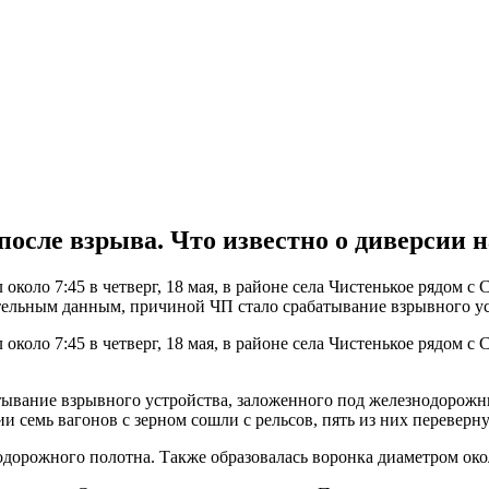
после взрыва. Что известно о диверсии н
коло 7:45 в четверг, 18 мая, в районе села Чистенькое рядом с
тельным данным, причиной ЧП стало срабатывание взрывного ус
коло 7:45 в четверг, 18 мая, в районе села Чистенькое рядом с
ывание взрывного устройства, заложенного под железнодорожны
ии семь вагонов с зерном сошли с рельсов, пять из них переверну
одорожного полотна. Также образовалась воронка диаметром окол