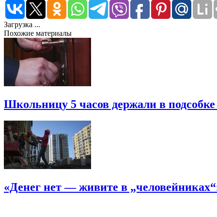
Загрузка ...
Похожие материалы
Школьницу 5 часов держали в подсобке
«Денег нет — живите в „человейниках