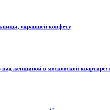
льницы, укравшей конфету
 над женщиной в московской квартире: 