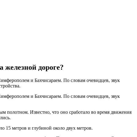
а железной дороге?
 Симферополем и Бахчисараем. По словам очевидцев, звук
тройства.
 Симферополем и Бахчисараем. По словам очевидцев, звук
м полотном. Известно, что оно сработало во время движения
лись.
о 15 метров и глубиной около двух метров.