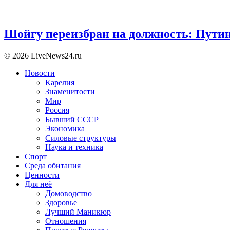
Шойгу переизбран на должность: Пути
© 2026 LiveNews24.ru
Новости
Карелия
Знаменитости
Мир
Россия
Бывший СССР
Экономика
Силовые структуры
Наука и техника
Спорт
Среда обитания
Ценности
Для неё
Домоводство
Здоровье
Лучший Маникюр
Отношения