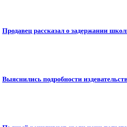
Продавец рассказал о задержании шко
Выяснились подробности издевательств