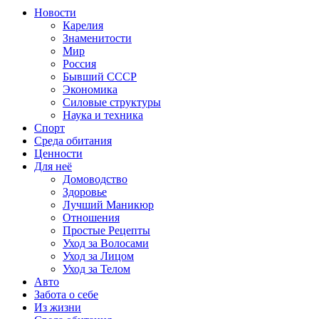
Новости
Карелия
Знаменитости
Мир
Россия
Бывший СССР
Экономика
Силовые структуры
Наука и техника
Спорт
Среда обитания
Ценности
Для неё
Домоводство
Здоровье
Лучший Маникюр
Отношения
Простые Рецепты
Уход за Волосами
Уход за Лицом
Уход за Телом
Авто
Забота о себе
Из жизни