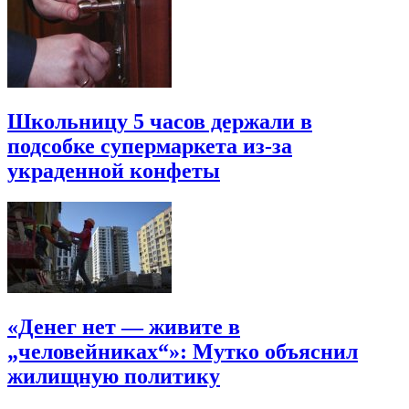
Школьницу 5 часов держали в
подсобке супермаркета из-за
украденной конфеты
«Денег нет — живите в
„человейниках“»: Мутко объяснил
жилищную политику