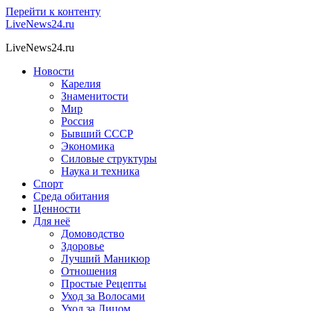
Перейти к контенту
LiveNews24.ru
LiveNews24.ru
Новости
Карелия
Знаменитости
Мир
Россия
Бывший СССР
Экономика
Силовые структуры
Наука и техника
Спорт
Среда обитания
Ценности
Для неё
Домоводство
Здоровье
Лучший Маникюр
Отношения
Простые Рецепты
Уход за Волосами
Уход за Лицом