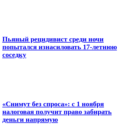
Пьяный рецидивист среди ночи
попытался изнасиловать 17-летнюю
соседку
«Снимут без спроса»: с 1 ноября
налоговая получит право забирать
деньги напрямую