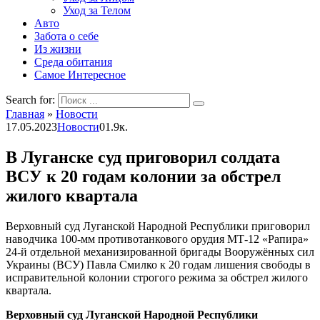
Уход за Телом
Авто
Забота о себе
Из жизни
Среда обитания
Самое Интересное
Search for:
Главная
»
Новости
17.05.2023
Новости
0
1.9к.
В Луганске суд приговорил солдата
ВСУ к 20 годам колонии за обстрел
жилого квартала
Верховный суд Луганской Народной Республики приговорил
наводчика 100-мм противотанкового орудия МТ-12 «Рапира»
24-й отдельной механизированной бригады Вооружённых сил
Украины (ВСУ) Павла Смилко к 20 годам лишения свободы в
исправительной колонии строгого режима за обстрел жилого
квартала.
Верховный суд Луганской Народной Республики