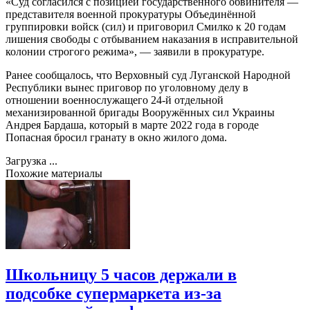
«Суд согласился с позицией государственного обвинителя —
представителя военной прокуратуры Объединённой
группировки войск (сил) и приговорил Смилко к 20 годам
лишения свободы с отбыванием наказания в исправительной
колонии строгого режима», — заявили в прокуратуре.
Ранее сообщалось, что Верховный суд Луганской Народной
Республики вынес приговор по уголовному делу в
отношении военнослужащего 24-й отдельной
механизированной бригады Вооружённых сил Украины
Андрея Бардаша, который в марте 2022 года в городе
Попасная бросил гранату в окно жилого дома.
Загрузка ...
Похожие материалы
Школьницу 5 часов держали в
подсобке супермаркета из-за