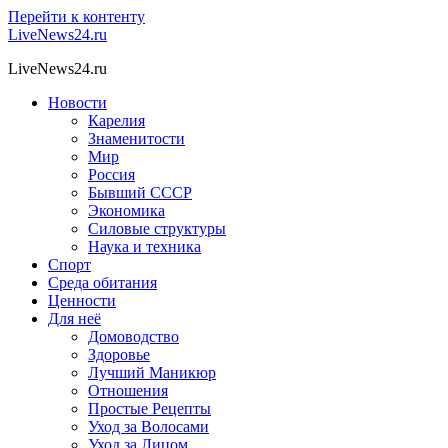
Перейти к контенту
LiveNews24.ru
LiveNews24.ru
Новости
Карелия
Знаменитости
Мир
Россия
Бывший СССР
Экономика
Силовые структуры
Наука и техника
Спорт
Среда обитания
Ценности
Для неё
Домоводство
Здоровье
Лучший Маникюр
Отношения
Простые Рецепты
Уход за Волосами
Уход за Лицом