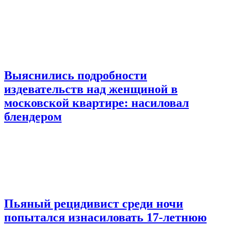
Выяснились подробности
издевательств над женщиной в
московской квартире: насиловал
блендером
Пьяный рецидивист среди ночи
попытался изнасиловать 17-летнюю