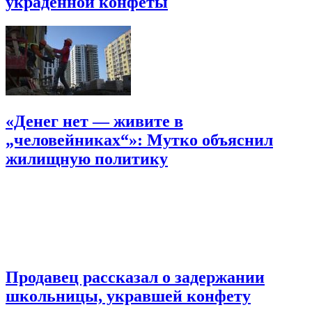
украденной конфеты
«Денег нет — живите в
„человейниках“»: Мутко объяснил
жилищную политику
Продавец рассказал о задержании
школьницы, укравшей конфету