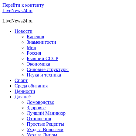
Перейти к контенту
LiveNews24.ru
LiveNews24.ru
Новости
Карелия
Знаменитости
Мир
Россия
Бывший СССР
Экономика
Силовые структуры
Наука и техника
Спорт
Среда обитания
Ценности
Для неё
Домоводство
Здоровье
Лучший Маникюр
Отношения
Простые Рецепты
Уход за Волосами
Уход за Лицом