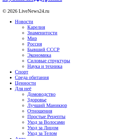
© 2026 LiveNews24.ru
Новости
Карелия
Знаменитости
Мир
Россия
Бывший СССР
Экономика
Силовые структуры
Наука и техника
Спорт
Среда обитания
Ценности
Для неё
Домоводство
Здоровье
Лучший Маникюр
Отношения
Простые Рецепты
Уход за Волосами
Уход за Лицом
Уход за Телом
Авто