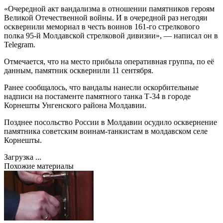
«Очередной акт вандализма в отношении памятников героям
Великой Отечественной войны. И в очередной раз негодяи
осквернили мемориал в честь воинов 161-го стрелкового
полка 95-й Молдавской стрелковой дивизии», — написал он в
Telegram.
Отмечается, что на место прибыла оперативная группа, по её
данным, памятник осквернили 11 сентября.
Ранее сообщалось, что вандалы нанесли оскорбительные
надписи на постаменте памятного танка Т-34 в городе
Корнешты Унгенского района Молдавии.
Позднее посольство России в Молдавии осудило осквернение
памятника советским воинам-танкистам в молдавском селе
Корнешты.
Загрузка ...
Похожие материалы