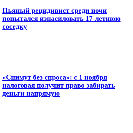
Пьяный рецидивист среди ночи
попытался изнасиловать 17-летнюю
соседку
«Снимут без спроса»: с 1 ноября
налоговая получит право забирать
деньги напрямую