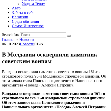
Уход за Телом
Авто
Забота о себе
Из жизни
Среда обитания
Самое Интересное
Search for:
Главная
»
Новости
06.10.2023
Новости
0
1.4к.
В Молдавии осквернили памятник
советским воинам
Вандалы осквернили памятник советским воинам 161-го
стрелкового полка 95-й Молдавской стрелковой дивизии. Об
этом заявил глава Поискового движения и Национального
оргкомитета «Победа» Алексей Петрович.
Вандалы осквернили памятник советским воинам 161-го
стрелкового полка 95-й Молдавской стрелковой дивизии.
Об этом заявил глава Поискового движения и
Национального оргкомитета «Победа» Алексей Петрович.