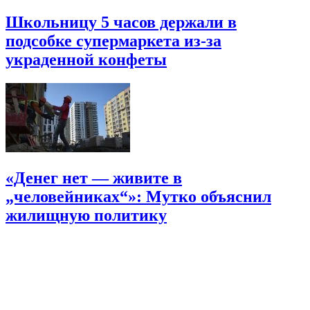
Школьницу 5 часов держали в
подсобке супермаркета из-за
украденной конфеты
«Денег нет — живите в
„человейниках“»: Мутко объяснил
жилищную политику