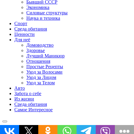
Бывший СССР
Экономика
Силовые структуры
Наука и техника
Спорт
Среда обитания
Ценности
Для неё
Домоводство
Здоровье
Лучший Маникюр
Отношения
Простые Рецепты
Уход за Волосами
Уход за Лицом
Уход за Телом
Авто
Забота о себе
Из жизни
Среда обитания
Самое Интересное