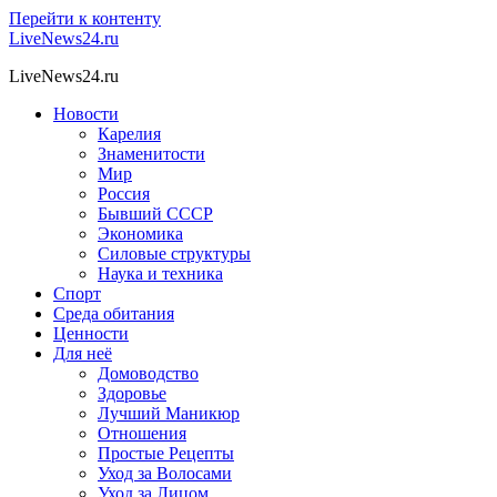
Перейти к контенту
LiveNews24.ru
LiveNews24.ru
Новости
Карелия
Знаменитости
Мир
Россия
Бывший СССР
Экономика
Силовые структуры
Наука и техника
Спорт
Среда обитания
Ценности
Для неё
Домоводство
Здоровье
Лучший Маникюр
Отношения
Простые Рецепты
Уход за Волосами
Уход за Лицом