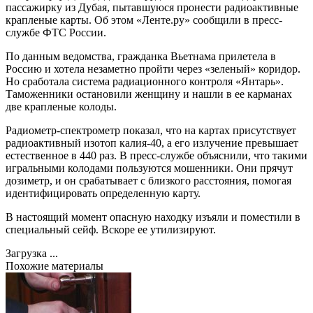
пассажирку из Дубая, пытавшуюся пронести радиоактивные
крапленые карты. Об этом «Ленте.ру» сообщили в пресс-
службе ФТС России.
По данным ведомства, гражданка Вьетнама прилетела в
Россию и хотела незаметно пройти через «зеленый» коридор.
Но сработала система радиационного контроля «Янтарь».
Таможенники остановили женщину и нашли в ее карманах
две крапленые колоды.
Радиометр-спектрометр показал, что на картах присутствует
радиоактивный изотоп калия-40, а его излучение превышает
естественное в 440 раз. В пресс-службе объяснили, что такими
игральными колодами пользуются мошенники. Они прячут
дозиметр, и он срабатывает с близкого расстояния, помогая
идентифицировать определенную карту.
В настоящий момент опасную находку изъяли и поместили в
специальный сейф. Вскоре ее утилизируют.
Загрузка ...
Похожие материалы