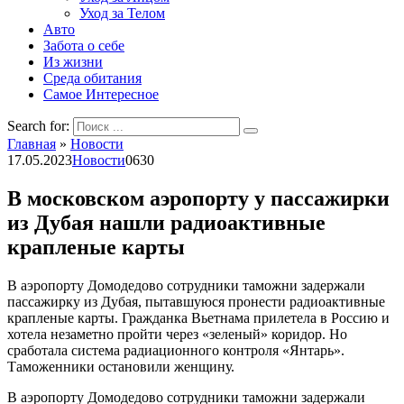
Уход за Телом
Авто
Забота о себе
Из жизни
Среда обитания
Самое Интересное
Search for:
Главная
»
Новости
17.05.2023
Новости
0
630
В московском аэропорту у пассажирки
из Дубая нашли радиоактивные
крапленые карты
В аэропорту Домодедово сотрудники таможни задержали
пассажирку из Дубая, пытавшуюся пронести радиоактивные
крапленые карты. Гражданка Вьетнама прилетела в Россию и
хотела незаметно пройти через «зеленый» коридор. Но
сработала система радиационного контроля «Янтарь».
Таможенники остановили женщину.
В аэропорту Домодедово сотрудники таможни задержали