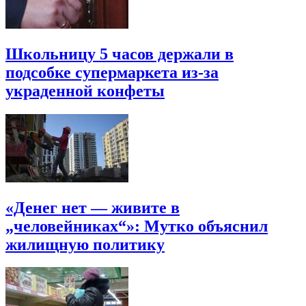
Школьницу 5 часов держали в
подсобке супермаркета из-за
украденной конфеты
«Денег нет — живите в
„человейниках“»: Мутко объяснил
жилищную политику