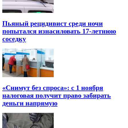
Пьяный рецидивист среди ночи
попытался изнасиловать 17-летнюю
соседку
«Снимут без спроса»: с 1 ноября
налоговая получит право забирать
деньги напрямую