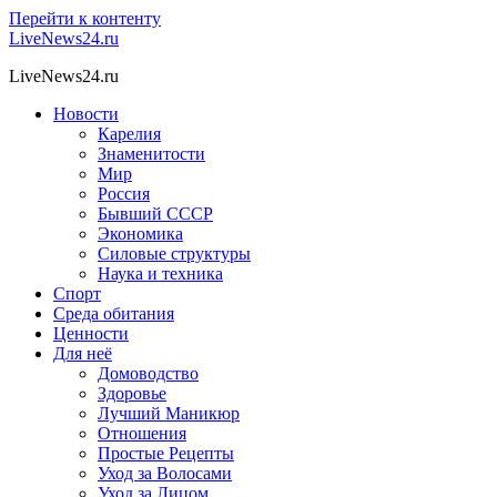
Перейти к контенту
LiveNews24.ru
LiveNews24.ru
Новости
Карелия
Знаменитости
Мир
Россия
Бывший СССР
Экономика
Силовые структуры
Наука и техника
Спорт
Среда обитания
Ценности
Для неё
Домоводство
Здоровье
Лучший Маникюр
Отношения
Простые Рецепты
Уход за Волосами
Уход за Лицом