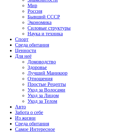
Мир
Россия
Бывший СССР
Экономика
Силовые структуры
Наука и техника
Спорт
Среда обитания
Ценности
Для неё
Домоводство
Здоровье
Лучший Маникюр
Отношения
Простые Рецепты
Уход за Волосами
Уход за Лицом
Уход за Телом
Авто
Забота о себе
Из жизни
Среда обитания
Самое Интересное