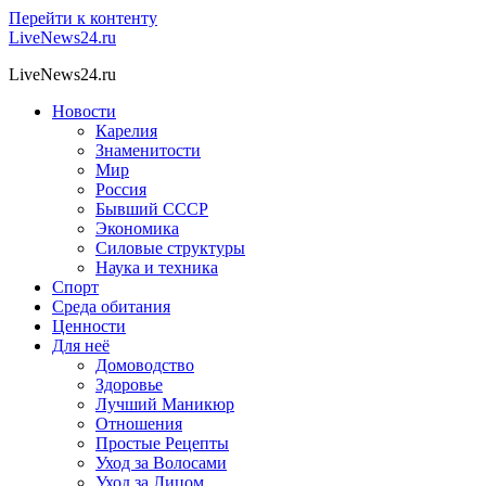
Перейти к контенту
LiveNews24.ru
LiveNews24.ru
Новости
Карелия
Знаменитости
Мир
Россия
Бывший СССР
Экономика
Силовые структуры
Наука и техника
Спорт
Среда обитания
Ценности
Для неё
Домоводство
Здоровье
Лучший Маникюр
Отношения
Простые Рецепты
Уход за Волосами
Уход за Лицом