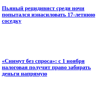
Пьяный рецидивист среди ночи
попытался изнасиловать 17-летнюю
соседку
«Снимут без спроса»: с 1 ноября
налоговая получит право забирать
деньги напрямую