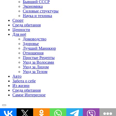
Бывший СССР
Экономика
Силовые структуры
Наука и техника
Спорт
Среда обитания
Ценности
Для неё
Домоводство
Здоровье
Лучший Маникюр
Отношения
Простые Рецепты
Уход за Волосами
Уход за Лицом
Уход за Телом
Авто
Забота о себе
Из жизни
Среда обитания
Самое Интересное