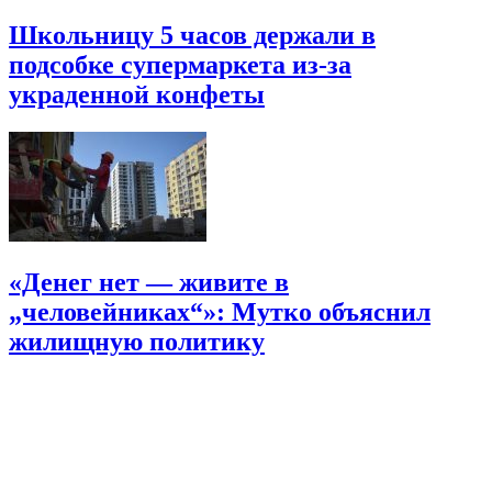
Школьницу 5 часов держали в
подсобке супермаркета из-за
украденной конфеты
«Денег нет — живите в
„человейниках“»: Мутко объяснил
жилищную политику