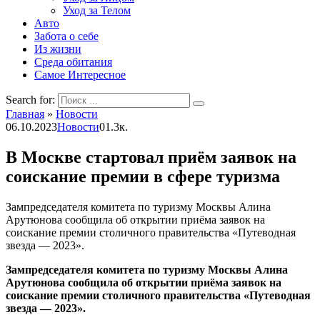
Уход за Телом
Авто
Забота о себе
Из жизни
Среда обитания
Самое Интересное
Search for:
Главная
»
Новости
06.10.2023
Новости
0
1.3к.
В Москве стартовал приём заявок на
соискание премии в сфере туризма
Зампредседателя комитета по туризму Москвы Алина
Арутюнова сообщила об открытии приёма заявок на
соискание премии столичного правительства «Путеводная
звезда — 2023».
Зампредседателя комитета по туризму Москвы Алина
Арутюнова сообщила об открытии приёма заявок на
соискание премии столичного правительства «Путеводная
звезда — 2023».