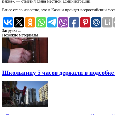
парка», — отметил глава местной администрации.
Ранее стало известно, что в Казани пройдет всероссийский фе
Загрузка ...
Похожие материалы
Школьницу 5 часов держали в подсобке