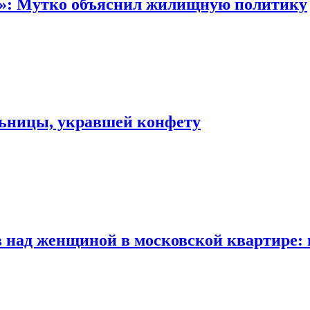
“»: Мутко объяснил жилищную политику
льницы, укравшей конфету
 над женщиной в московской квартире: 