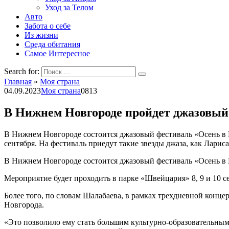
Уход за Телом
Авто
Забота о себе
Из жизни
Среда обитания
Самое Интересное
Search for:
Главная
»
Моя страна
04.09.2023
Моя страна
0
813
В Нижнем Новгороде пройдет джазовый
В Нижнем Новгороде состоится джазовый фестиваль «Осень в 
сентября. На фестиваль приедут такие звезды джаза, как Лари
В Нижнем Новгороде состоится джазовый фестиваль «Осень в 
Мероприятие будет проходить в парке «Швейцария» 8, 9 и 10 с
Более того, по словам Шалабаева, в рамках трехдневной конц
Новгорода.
«Это позволило ему стать большим культурно-образовательны