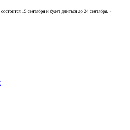
стоится 15 сентября и будет длиться до 24 сентября. «
ы