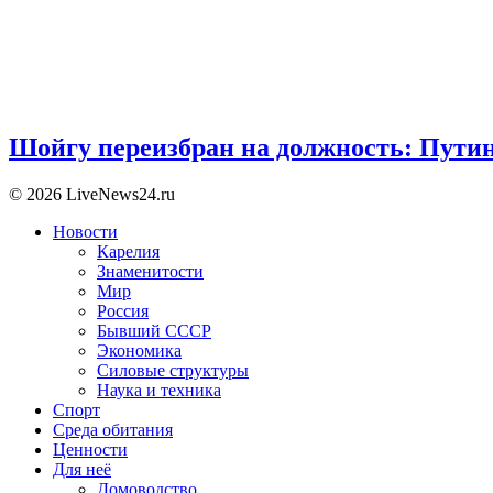
Шойгу переизбран на должность: Пути
© 2026 LiveNews24.ru
Новости
Карелия
Знаменитости
Мир
Россия
Бывший СССР
Экономика
Силовые структуры
Наука и техника
Спорт
Среда обитания
Ценности
Для неё
Домоводство