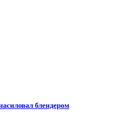
насиловал блендером