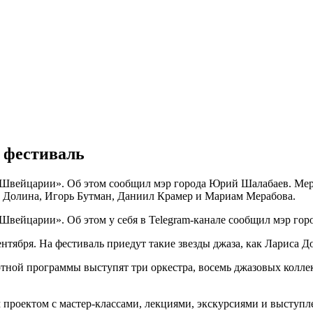
 фестиваль
Швейцарии». Об этом сообщил мэр города Юрий Шалабаев. Мероп
са Долина, Игорь Бутман, Даниил Крамер и Мариам Мерабова.
Швейцарии». Об этом у себя в Telegram-канале сообщил мэр го
ентября. На фестиваль приедут такие звезды джаза, как Лариса
ертной программы выступят три оркестра, восемь джазовых колл
м проектом с мастер-классами, лекциями, экскурсиями и высту