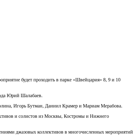
риятие будет проходить в парке «Швейцария» 8, 9 и 10
рода Юрий Шалабаев.
 Долина, Игорь Бутман, Даниил Крамер и Мариам Мерабова.
ективов и солистов из Москвы, Костромы и Нижнего
плениями джазовых коллективов в многочисленных мероприятий