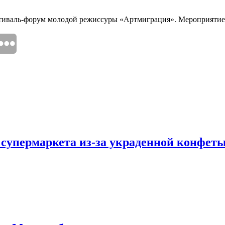
стиваль-форум молодой режиссуры «Артмиграция». Мероприятие со
 супермаркета из-за украденной конфет