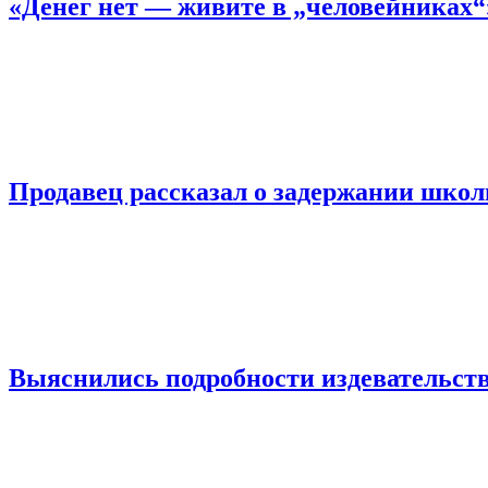
«Денег нет — живите в „человейниках
Продавец рассказал о задержании шко
Выяснились подробности издевательств