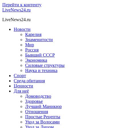
Перейти к контенту
LiveNews24.ru
LiveNews24.ru
Новости
Карелия
Знаменитости
Мир
Россия
Бывший СССР
Экономика
Силовые структуры
Наука и техника
Спорт
Среда обитания
Ценности
Для неё
Домоводство
Здоровье
Лучший Маникюр
Отношения
Простые Рецепты
Уход за Волосами
Уход за Лицом