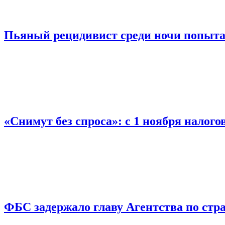
Пьяный рецидивист среди ночи попыта
«Снимут без спроса»: с 1 ноября налог
ФБС задержало главу Агентства по ст