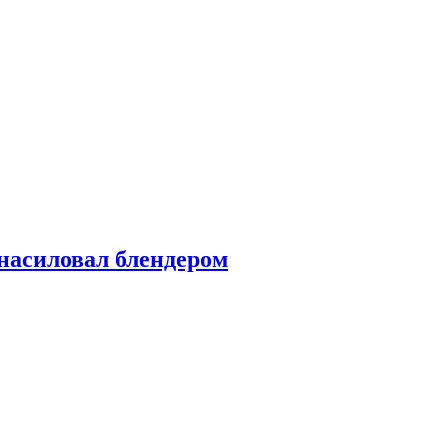
насиловал блендером