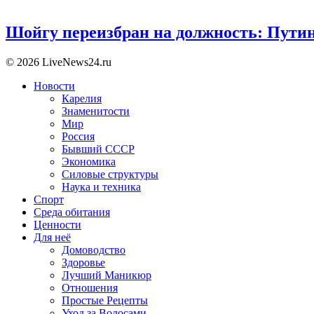
Шойгу переизбран на должность: Пути
© 2026 LiveNews24.ru
Новости
Карелия
Знаменитости
Мир
Россия
Бывший СССР
Экономика
Силовые структуры
Наука и техника
Спорт
Среда обитания
Ценности
Для неё
Домоводство
Здоровье
Лучший Маникюр
Отношения
Простые Рецепты
Уход за Волосами