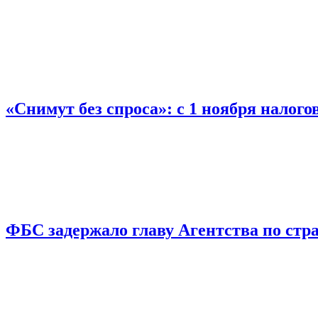
«Снимут без спроса»: с 1 ноября налог
ФБС задержало главу Агентства по ст