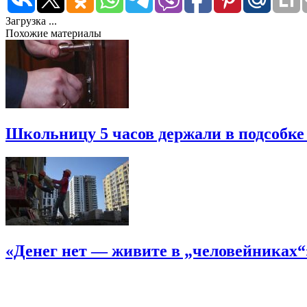
Загрузка ...
Похожие материалы
Школьницу 5 часов держали в подсобке
«Денег нет — живите в „человейниках