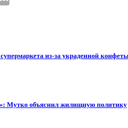
 супермаркета из-за украденной конфет
“»: Мутко объяснил жилищную политику