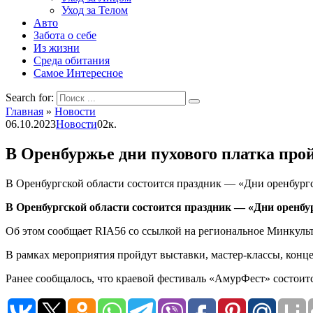
Уход за Телом
Авто
Забота о себе
Из жизни
Среда обитания
Самое Интересное
Search for:
Главная
»
Новости
06.10.2023
Новости
0
2к.
В Оренбуржье дни пухового платка про
В Оренбургской области состоится праздник — «Дни оренбургск
В Оренбургской области состоится праздник — «Дни оренбург
Об этом сообщает RIA56 со ссылкой на региональное Минкуль
В рамках мероприятия пройдут выставки, мастер-классы, конц
Ранее сообщалось, что краевой фестиваль «АмурФест» состоит