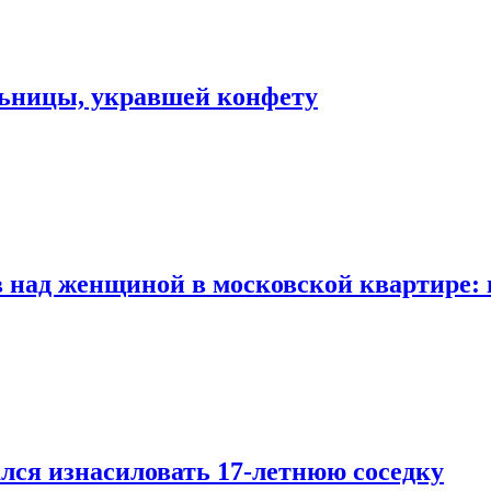
льницы, укравшей конфету
 над женщиной в московской квартире: 
лся изнасиловать 17-летнюю соседку