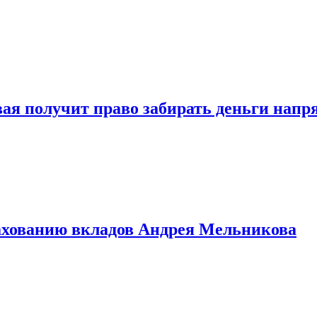
овая получит право забирать деньги нап
рахованию вкладов Андрея Мельникова