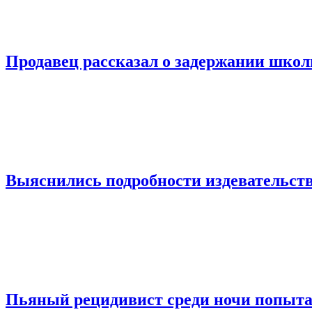
Продавец рассказал о задержании шко
Выяснились подробности издевательств
Пьяный рецидивист среди ночи попыта