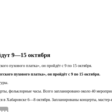
йдут 9—15 октября
ого пухового платка», он пройдёт с 9 по 15 октября.
ского пухового платка», он пройдёт с 9 по 15 октября.
туры.
ерты, фольклорные часы. Всего запланировано около 40 меропри
ся в Хабаровске 6—8 октября. Запланированы концерты, мастер-к