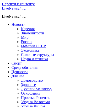
Перейти к контенту
LiveNews24.ru
LiveNews24.ru
Новости
Карелия
Знаменитости
Мир
Россия
Бывший СССР
Экономика
Силовые структуры
Наука и техника
Спорт
Среда обитания
Ценности
Для неё
Домоводство
Здоровье
Лучший Маникюр
Отношения
Простые Рецепты
Уход за Волосами
Уход за Лицом