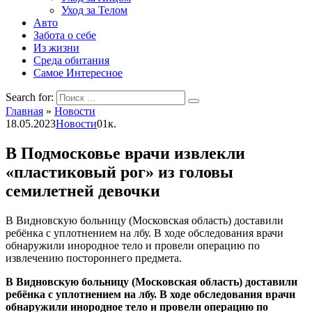
Уход за Телом
Авто
Забота о себе
Из жизни
Среда обитания
Самое Интересное
Search for:
Главная
»
Новости
18.05.2023
Новости
0
1к.
В Подмосковье врачи извлекли
«пластиковый рог» из головы
семилетней девочки
В Видновскую больницу (Московская область) доставили
ребёнка с уплотнением на лбу. В ходе обследования врачи
обнаружили инородное тело и провели операцию по
извлечению постороннего предмета.
В Видновскую больницу (Московская область) доставили
ребёнка с уплотнением на лбу. В ходе обследования врачи
обнаружили инородное тело и провели операцию по