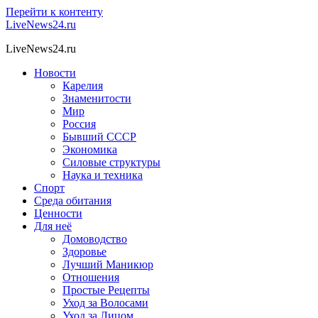
Перейти к контенту
LiveNews24.ru
LiveNews24.ru
Новости
Карелия
Знаменитости
Мир
Россия
Бывший СССР
Экономика
Силовые структуры
Наука и техника
Спорт
Среда обитания
Ценности
Для неё
Домоводство
Здоровье
Лучший Маникюр
Отношения
Простые Рецепты
Уход за Волосами
Уход за Лицом