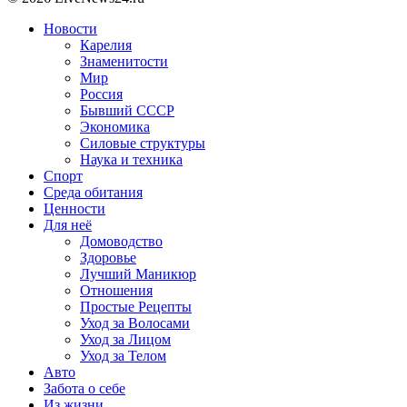
Новости
Карелия
Знаменитости
Мир
Россия
Бывший СССР
Экономика
Силовые структуры
Наука и техника
Спорт
Среда обитания
Ценности
Для неё
Домоводство
Здоровье
Лучший Маникюр
Отношения
Простые Рецепты
Уход за Волосами
Уход за Лицом
Уход за Телом
Авто
Забота о себе
Из жизни