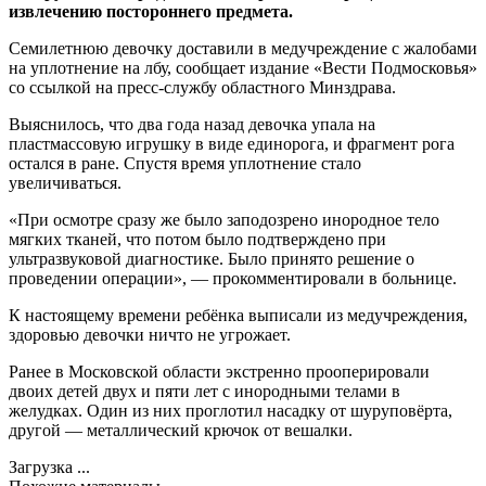
извлечению постороннего предмета.
Семилетнюю девочку доставили в медучреждение с жалобами
на уплотнение на лбу, сообщает издание «Вести Подмосковья»
со ссылкой на пресс-службу областного Минздрава.
Выяснилось, что два года назад девочка упала на
пластмассовую игрушку в виде единорога, и фрагмент рога
остался в ране. Спустя время уплотнение стало
увеличиваться.
«При осмотре сразу же было заподозрено инородное тело
мягких тканей, что потом было подтверждено при
ультразвуковой диагностике. Было принято решение о
проведении операции», — прокомментировали в больнице.
К настоящему времени ребёнка выписали из медучреждения,
здоровью девочки ничто не угрожает.
Ранее в Московской области экстренно прооперировали
двоих детей двух и пяти лет с инородными телами в
желудках. Один из них проглотил насадку от шуруповёрта,
другой — металлический крючок от вешалки.
Загрузка ...