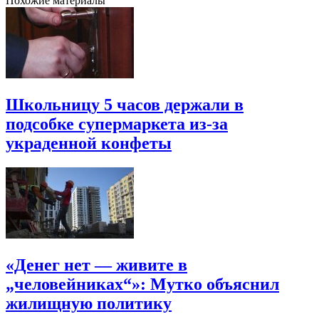
Похожие материалы
Школьницу 5 часов держали в
подсобке супермаркета из-за
украденной конфеты
«Денег нет — живите в
„человейниках“»: Мутко объяснил
жилищную политику