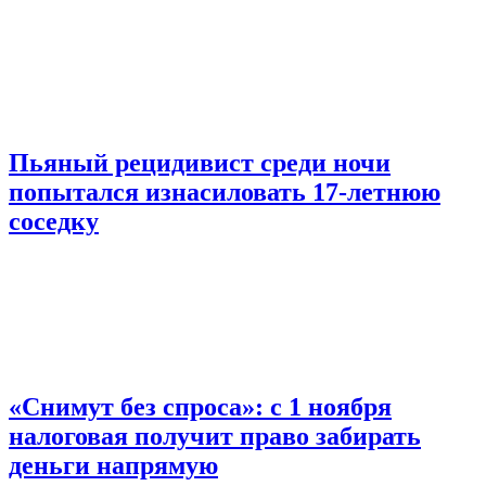
Пьяный рецидивист среди ночи
попытался изнасиловать 17-летнюю
соседку
«Снимут без спроса»: с 1 ноября
налоговая получит право забирать
деньги напрямую