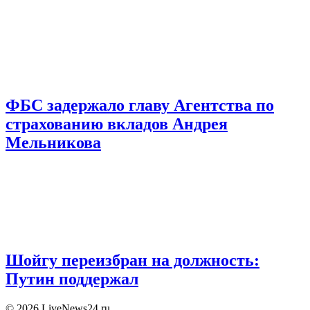
ФБС задержало главу Агентства по
страхованию вкладов Андрея
Мельникова
Шойгу переизбран на должность:
Путин поддержал
© 2026 LiveNews24.ru