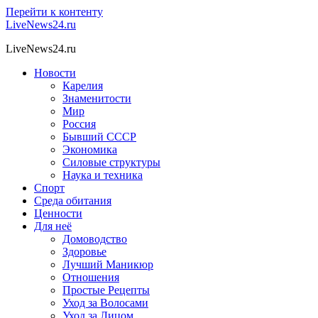
Перейти к контенту
LiveNews24.ru
LiveNews24.ru
Новости
Карелия
Знаменитости
Мир
Россия
Бывший СССР
Экономика
Силовые структуры
Наука и техника
Спорт
Среда обитания
Ценности
Для неё
Домоводство
Здоровье
Лучший Маникюр
Отношения
Простые Рецепты
Уход за Волосами
Уход за Лицом