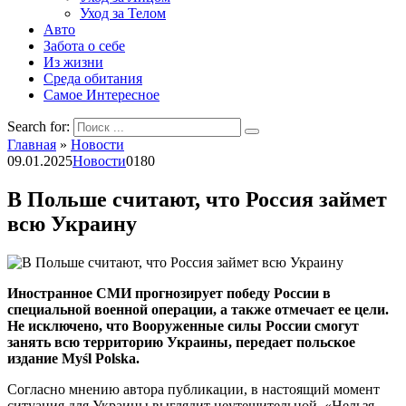
Уход за Телом
Авто
Забота о себе
Из жизни
Среда обитания
Самое Интересное
Search for:
Главная
»
Новости
09.01.2025
Новости
0
180
В Польше считают, что Россия займет
всю Украину
Иностранное СМИ прогнозирует победу России в
специальной военной операции, а также отмечает ее цели.
Не исключено, что Вооруженные силы России смогут
занять всю территорию Украины, передает польское
издание Myśl Polska.
Согласно мнению автора публикации, в настоящий момент
ситуация для Украины выглядит неутешительной. «Нельзя