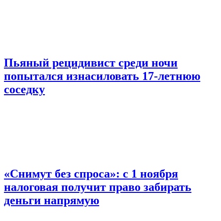
Пьяный рецидивист среди ночи
попытался изнасиловать 17-летнюю
соседку
«Снимут без спроса»: с 1 ноября
налоговая получит право забирать
деньги напрямую