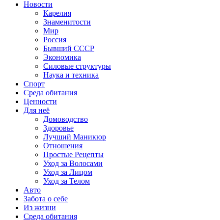
Новости
Карелия
Знаменитости
Мир
Россия
Бывший СССР
Экономика
Силовые структуры
Наука и техника
Спорт
Среда обитания
Ценности
Для неё
Домоводство
Здоровье
Лучший Маникюр
Отношения
Простые Рецепты
Уход за Волосами
Уход за Лицом
Уход за Телом
Авто
Забота о себе
Из жизни
Среда обитания