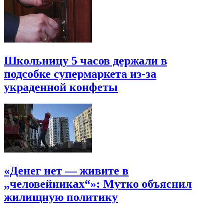
Школьницу 5 часов держали в
подсобке супермаркета из-за
украденной конфеты
«Денег нет — живите в
„человейниках“»: Мутко объяснил
жилищную политику