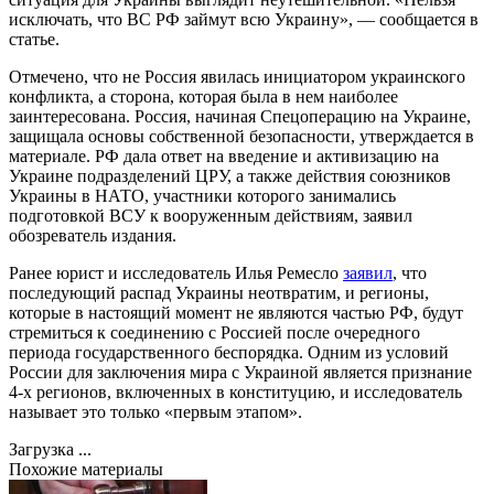
исключать, что ВС РФ займут всю Украину», — сообщается в
статье.
Отмечено, что не Россия явилась инициатором украинского
конфликта, а сторона, которая была в нем наиболее
заинтересована. Россия, начиная Спецоперацию на Украине,
защищала основы собственной безопасности, утверждается в
материале. РФ дала ответ на введение и активизацию на
Украине подразделений ЦРУ, а также действия союзников
Украины в НАТО, участники которого занимались
подготовкой ВСУ к вооруженным действиям, заявил
обозреватель издания.
Ранее юрист и исследователь Илья Ремесло
заявил
, что
последующий распад Украины неотвратим, и регионы,
которые в настоящий момент не являются частью РФ, будут
стремиться к соединению с Россией после очередного
периода государственного беспорядка. Одним из условий
России для заключения мира с Украиной является признание
4-х регионов, включенных в конституцию, и исследователь
называет это только «первым этапом».
Загрузка ...
Похожие материалы