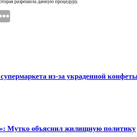
которая разрешила данную процедуру.
 супермаркета из-за украденной конфет
“»: Мутко объяснил жилищную политику