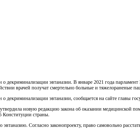
н о декриминализации эвтаназии. В январе 2021 года парламент
ействии врачей получат смертельно больные и тяжелораненые па
 о декриминализации эвтаназии, сообщается на сайте главы госу
утвердила новую редакцию закона об оказании медицинской пом
35 Конституции страны.
 эвтаназию. Согласно законопроекту, право самовольно расстат