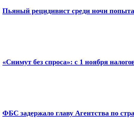
Пьяный рецидивист среди ночи попыта
«Снимут без спроса»: с 1 ноября налог
ФБС задержало главу Агентства по ст