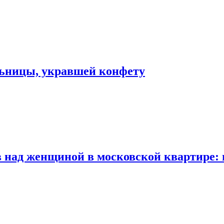
льницы, укравшей конфету
 над женщиной в московской квартире: 