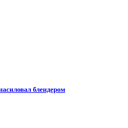
насиловал блендером