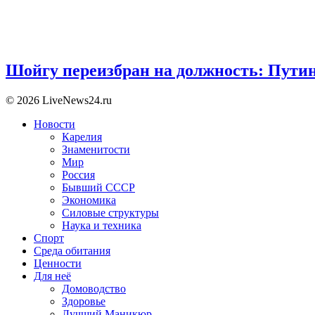
Шойгу переизбран на должность: Пути
© 2026 LiveNews24.ru
Новости
Карелия
Знаменитости
Мир
Россия
Бывший СССР
Экономика
Силовые структуры
Наука и техника
Спорт
Среда обитания
Ценности
Для неё
Домоводство
Здоровье
Лучший Маникюр