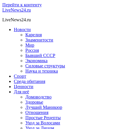
Перейти к контенту
LiveNews24.ru
LiveNews24.ru
Новости
Карелия
Знаменитости
Мир
Россия
Бывший СССР
Экономика
Силовые структуры
Наука и техника
Спорт
Среда обитания
Ценности
Для неё
Домоводство
Здоровье
Лучший Маникюр
Отношения
Простые Рецепты
Уход за Волосами
Уход за Лицом