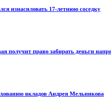
лся изнасиловать 17-летнюю соседку
овая получит право забирать деньги нап
рахованию вкладов Андрея Мельникова