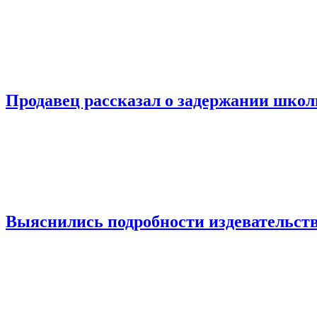
Продавец рассказал о задержании шко
Выяснились подробности издевательств