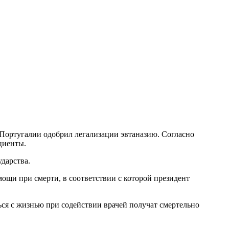
 Португалии одобрил легализации эвтаназию. Согласно
циенты.
дарства.
ощи при смерти, в соответствии с которой президент
ься с жизнью при содействии врачей получат смертельно