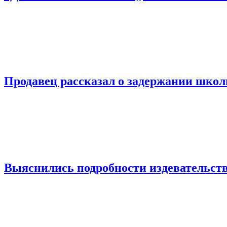
Продавец рассказал о задержании шко
Выяснились подробности издевательств