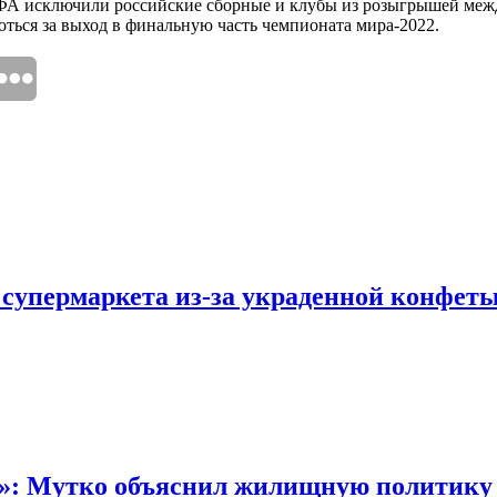
ЕФА исключили российские сборные и клубы из розыгрышей меж
оться за выход в финальную часть чемпионата мира-2022.
 супермаркета из-за украденной конфет
“»: Мутко объяснил жилищную политику