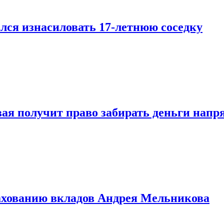
лся изнасиловать 17-летнюю соседку
овая получит право забирать деньги нап
рахованию вкладов Андрея Мельникова