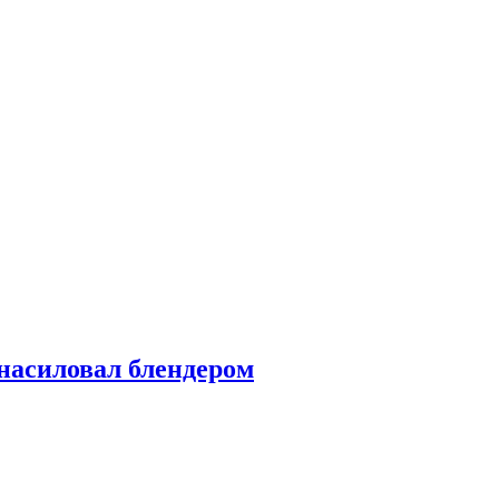
насиловал блендером