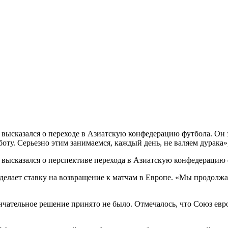
ысказался о переходе в Азиатскую конфедерацию футбола. Он за
оту. Серьезно этим занимаемся, каждый день, не валяем дурака
 высказался о перспективе перехода в Азиатскую конфедерацию
 делает ставку на возвращение к матчам в Европе. «Мы продолжа
нчательное решение принято не было. Отмечалось, что Союз е