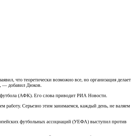
явил, что теоретически возможно все, но организация делает
», — добавил Дюков.
 футбола (АФК). Его слова приводит РИА Новости.
ем работу. Серьезно этим занимаемся, каждый день, не валяем
вропейских футбольных ассоциаций (УЕФА) выступил против