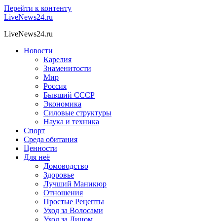
Перейти к контенту
LiveNews24.ru
LiveNews24.ru
Новости
Карелия
Знаменитости
Мир
Россия
Бывший СССР
Экономика
Силовые структуры
Наука и техника
Спорт
Среда обитания
Ценности
Для неё
Домоводство
Здоровье
Лучший Маникюр
Отношения
Простые Рецепты
Уход за Волосами
Уход за Лицом