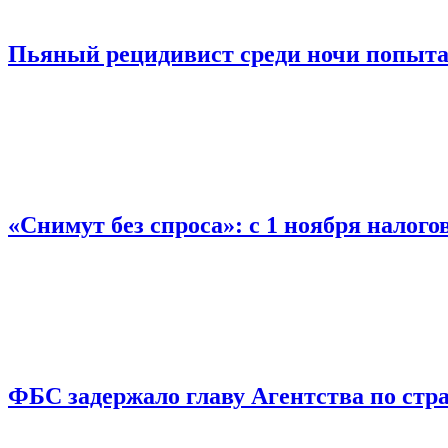
Пьяный рецидивист среди ночи попыта
«Снимут без спроса»: с 1 ноября налог
ФБС задержало главу Агентства по ст