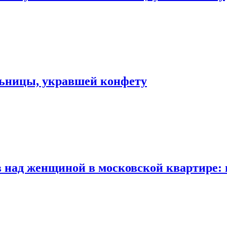
льницы, укравшей конфету
 над женщиной в московской квартире: 