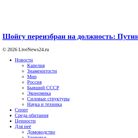
Шойгу переизбран на должность: Пути
© 2026 LiveNews24.ru
Новости
Карелия
Знаменитости
Мир
Россия
Бывший СССР
Экономика
Силовые структуры
Наука и техника
Спорт
Среда обитания
Ценности
Для неё
Домоводство
Здоровье