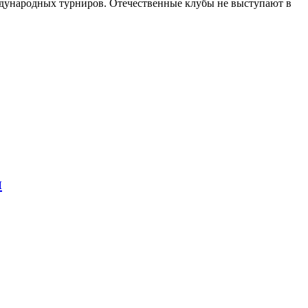
дународных турниров. Отечественные клубы не выступают в
ы