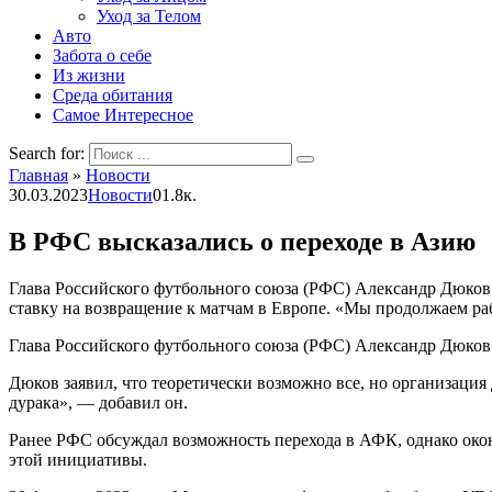
Уход за Телом
Авто
Забота о себе
Из жизни
Среда обитания
Самое Интересное
Search for:
Главная
»
Новости
30.03.2023
Новости
0
1.8к.
В РФС высказались о переходе в Азию
Глава Российского футбольного союза (РФС) Александр Дюков в
ставку на возвращение к матчам в Европе. «Мы продолжаем раб
Глава Российского футбольного союза (РФС) Александр Дюков
Дюков заявил, что теоретически возможно все, но организация
дурака», — добавил он.
Ранее РФС обсуждал возможность перехода в АФК, однако око
этой инициативы.