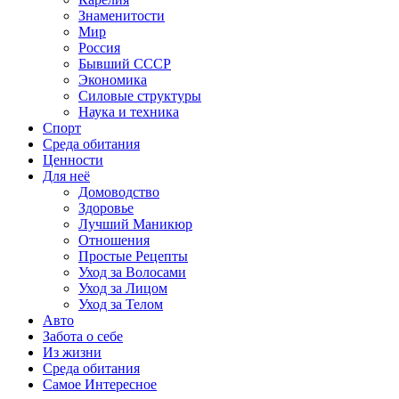
Знаменитости
Мир
Россия
Бывший СССР
Экономика
Силовые структуры
Наука и техника
Спорт
Среда обитания
Ценности
Для неё
Домоводство
Здоровье
Лучший Маникюр
Отношения
Простые Рецепты
Уход за Волосами
Уход за Лицом
Уход за Телом
Авто
Забота о себе
Из жизни
Среда обитания
Самое Интересное