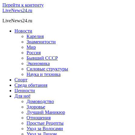
Перейти к контенту
LiveNews24.ru
LiveNews24.ru
Новости
Карелия
Знаменитости
Мир
Россия
Бывший СССР
Экономика
Силовые структуры
Наука и техника
Спорт
Среда обитания
Ценности
Для неё
Домоводство
Здоровье
Лучший Маникюр
Отношения
Простые Рецепты
Уход за Волосами
Уход за Лицом