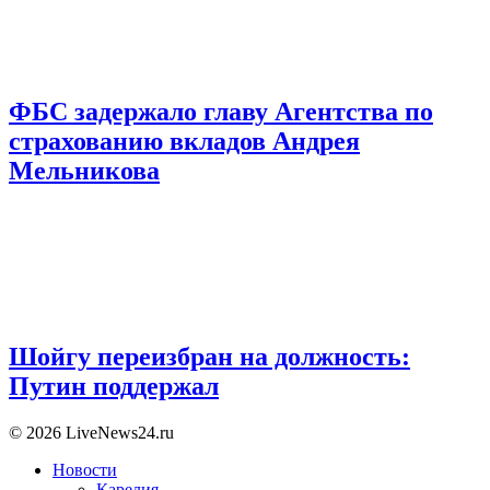
ФБС задержало главу Агентства по
страхованию вкладов Андрея
Мельникова
Шойгу переизбран на должность:
Путин поддержал
© 2026 LiveNews24.ru
Новости
Карелия