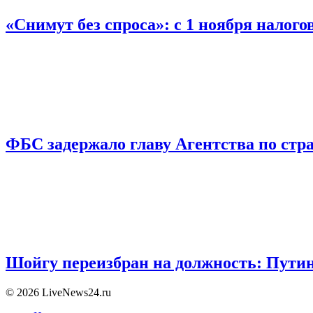
«Снимут без спроса»: с 1 ноября налог
ФБС задержало главу Агентства по ст
Шойгу переизбран на должность: Пути
© 2026 LiveNews24.ru