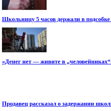
Школьницу 5 часов держали в подсобке
«Денег нет — живите в „человейниках
Продавец рассказал о задержании шко