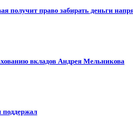
овая получит право забирать деньги нап
рахованию вкладов Андрея Мельникова
н поддержал