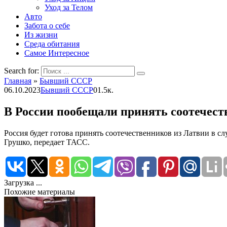
Уход за Телом
Авто
Забота о себе
Из жизни
Среда обитания
Самое Интересное
Search for:
Главная
»
Бывший СССР
06.10.2023
Бывший СССР
0
1.5к.
В России пообещали принять соотечест
Россия будет готова принять соотечественников из Латвии в с
Грушко, передает ТАСС.
Загрузка ...
Похожие материалы