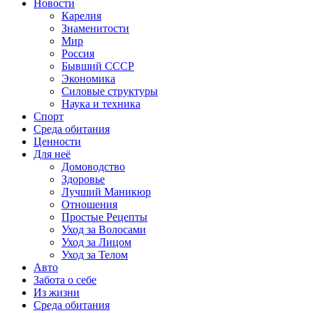
Новости
Карелия
Знаменитости
Мир
Россия
Бывший СССР
Экономика
Силовые структуры
Наука и техника
Спорт
Среда обитания
Ценности
Для неё
Домоводство
Здоровье
Лучший Маникюр
Отношения
Простые Рецепты
Уход за Волосами
Уход за Лицом
Уход за Телом
Авто
Забота о себе
Из жизни
Среда обитания