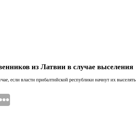
венников из Латвии в случае выселения
лучае, если власти прибалтийской республики начнут их выселя