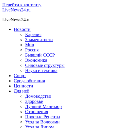
Перейти к контенту
LiveNews24.ru
LiveNews24.ru
Новости
Карелия
Знаменитости
Мир
Россия
Бывший СССР
Экономика
Силовые структуры
Наука и техника
Спорт
Среда обитания
Ценности
Для неё
Домоводство
Здоровье
Лучший Маникюр
Отношения
Простые Рецепты
Уход за Волосами
Уход за Лицом