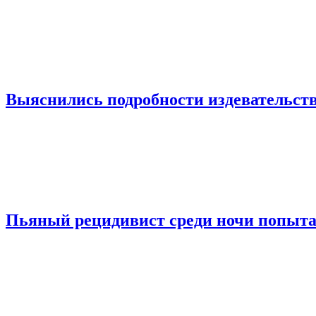
Выяснились подробности издевательств
Пьяный рецидивист среди ночи попыта