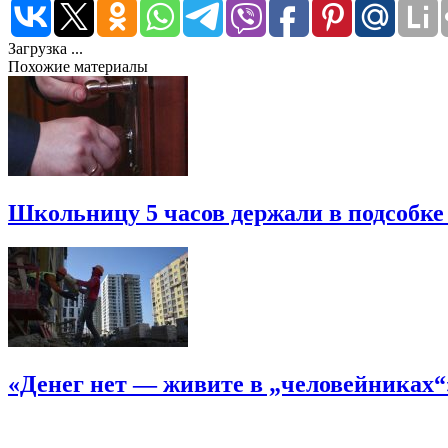
Загрузка ...
Похожие материалы
Школьницу 5 часов держали в подсобке
«Денег нет — живите в „человейниках