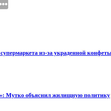
 супермаркета из-за украденной конфет
“»: Мутко объяснил жилищную политику