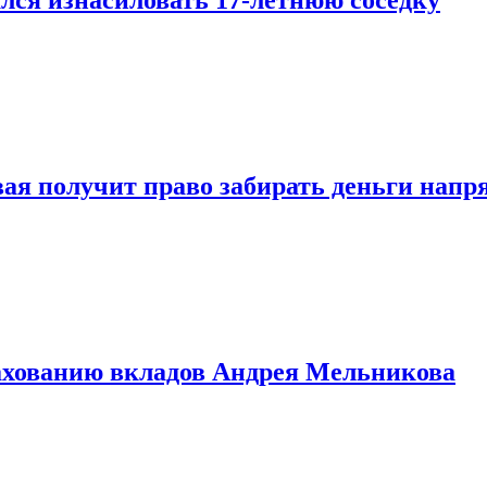
овая получит право забирать деньги нап
рахованию вкладов Андрея Мельникова