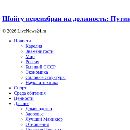
Шойгу переизбран на должность: Пути
© 2026 LiveNews24.ru
Новости
Карелия
Знаменитости
Мир
Россия
Бывший СССР
Экономика
Силовые структуры
Наука и техника
Спорт
Среда обитания
Ценности
Для неё
Домоводство
Здоровье
Лучший Маникюр
Отношения
Простые Рецепты