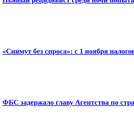
«Снимут без спроса»: с 1 ноября налог
ФБС задержало главу Агентства по ст