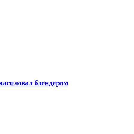
насиловал блендером