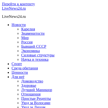
Перейти к контенту
LiveNews24.ru
LiveNews24.ru
Новости
Карелия
Знаменитости
Мир
Россия
Бывший СССР
Экономика
Силовые структуры
Наука и техника
Спорт
Среда обитания
Ценности
Для неё
Домоводство
Здоровье
Лучший Маникюр
Отношения
Простые Рецепты
Уход за Волосами
Уход за Лицом