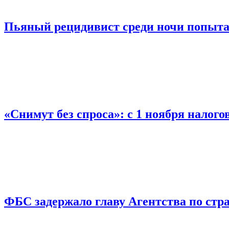
Пьяный рецидивист среди ночи попыта
«Снимут без спроса»: с 1 ноября налог
ФБС задержало главу Агентства по ст