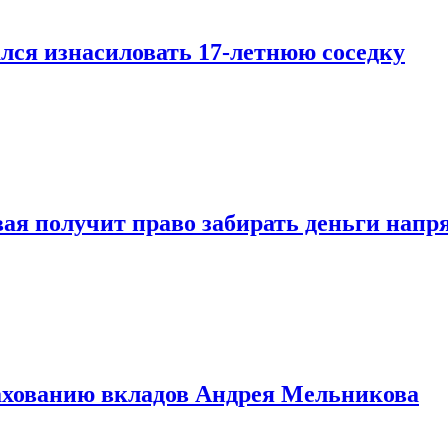
лся изнасиловать 17-летнюю соседку
овая получит право забирать деньги нап
рахованию вкладов Андрея Мельникова