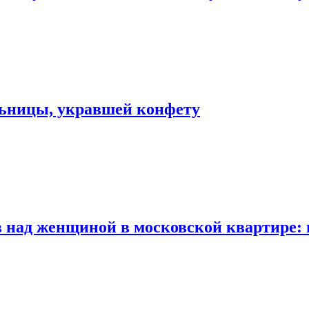
льницы, укравшей конфету
 над женщиной в московской квартире: 