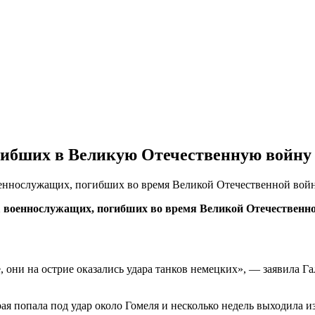
огибших в Великую Отечественную войну
еннослужащих, погибших во время Великой Отечественной войны
1 военнослужащих, погибших во время Великой Отечественно
ле, они на острие оказались удара танков немецких», — заявила
ая попала под удар около Гомеля и несколько недель выходила и