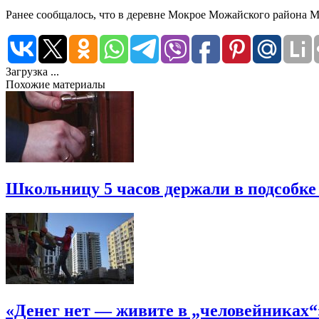
Ранее сообщалось, что в деревне Мокрое Можайского района М
Загрузка ...
Похожие материалы
Школьницу 5 часов держали в подсобке
«Денег нет — живите в „человейниках