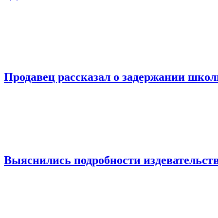
Продавец рассказал о задержании шко
Выяснились подробности издевательств