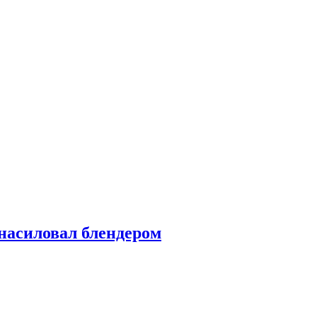
насиловал блендером