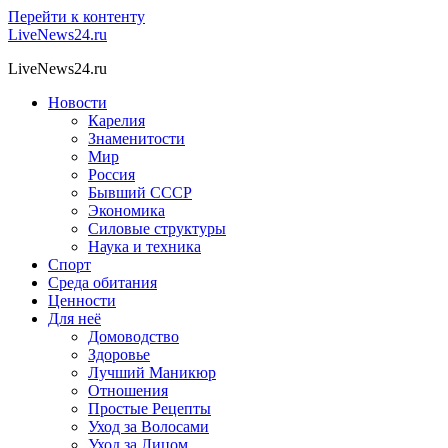
Перейти к контенту
LiveNews24.ru
LiveNews24.ru
Новости
Карелия
Знаменитости
Мир
Россия
Бывший СССР
Экономика
Силовые структуры
Наука и техника
Спорт
Среда обитания
Ценности
Для неё
Домоводство
Здоровье
Лучший Маникюр
Отношения
Простые Рецепты
Уход за Волосами
Уход за Лицом