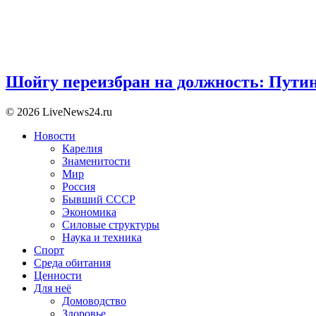
Шойгу переизбран на должность: Пути
© 2026 LiveNews24.ru
Новости
Карелия
Знаменитости
Мир
Россия
Бывший СССР
Экономика
Силовые структуры
Наука и техника
Спорт
Среда обитания
Ценности
Для неё
Домоводство
Здоровье