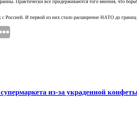
аины. Практически все придерживаются того мнения, что борьба 
с Россией. И первой из них стало расширение НАТО до границ 
 супермаркета из-за украденной конфет