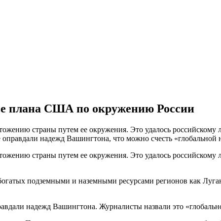
ве плана США по окружению России
жению страны путем ее окружения. Это удалось российскому ли
 оправдали надежд Вашингтона, что можно счесть «глобальной 
жению страны путем ее окружения. Это удалось российскому ли
богатых подземными и наземными ресурсами регионов как Луга
равдали надежд Вашингтона. Журналисты назвали это «глобальн