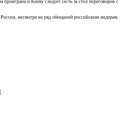
проиграна и Киеву следует сесть за стол переговоров с
России, несмотря на ряд обещаний российским лидерам.
ы