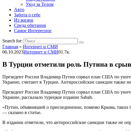
Уход за Телом
Авто
Забота о себе
Из жизни
Среда обитания
Самое Интересное
Search for:
Главная
»
Интернет и СМИ
06.10.2023
Интернет и СМИ
0
1.7к.
В Турции отметили роль Путина в сры
Президент России Владимир Путин сорвал план США по уничто
Украине, считают в Турции. Антироссийские санкции также не
Президент России Владимир Путин сорвал план США по уничто
Украине, рассказало турецкое издание Sabah.
«Путин, объявивший о присоединении, помимо Крыма, таких 
— сказано в статье.
В издании отметили, что антироссийские санкции также не оп