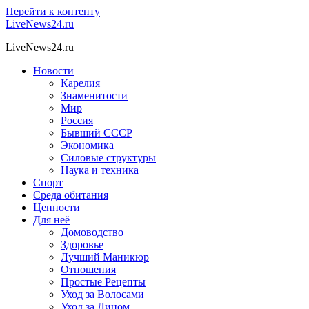
Перейти к контенту
LiveNews24.ru
LiveNews24.ru
Новости
Карелия
Знаменитости
Мир
Россия
Бывший СССР
Экономика
Силовые структуры
Наука и техника
Спорт
Среда обитания
Ценности
Для неё
Домоводство
Здоровье
Лучший Маникюр
Отношения
Простые Рецепты
Уход за Волосами
Уход за Лицом