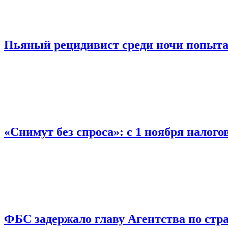
Пьяный рецидивист среди ночи попыта
«Снимут без спроса»: с 1 ноября налог
ФБС задержало главу Агентства по ст