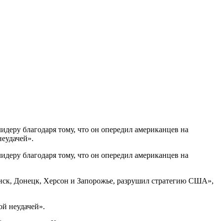
деру благодаря тому, что он опередил американцев на
неудачей».
деру благодаря тому, что он опередил американцев на
нск, Донецк, Херсон и Запорожье, разрушил стратегию США»,
ой неудачей».