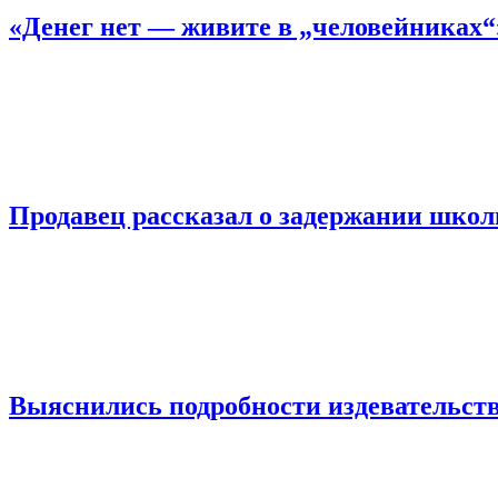
«Денег нет — живите в „человейниках
Продавец рассказал о задержании шко
Выяснились подробности издевательств