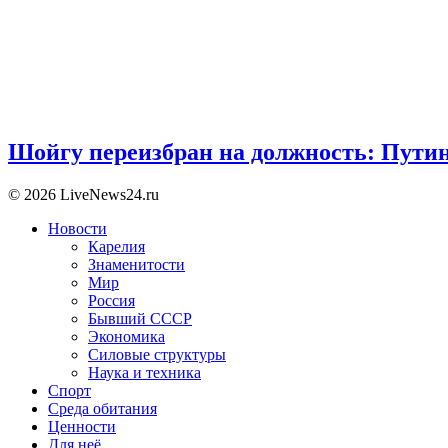
Шойгу переизбран на должность: Пути
© 2026 LiveNews24.ru
Новости
Карелия
Знаменитости
Мир
Россия
Бывший СССР
Экономика
Силовые структуры
Наука и техника
Спорт
Среда обитания
Ценности
Для неё