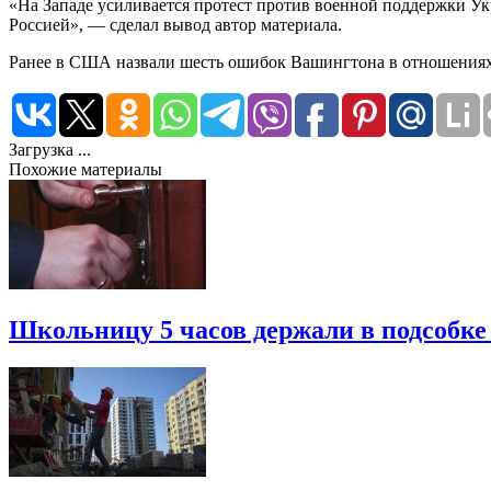
«На Западе усиливается протест против военной поддержки Укр
Россией», — сделал вывод автор материала.
Ранее в США назвали шесть ошибок Вашингтона в отношениях 
Загрузка ...
Похожие материалы
Школьницу 5 часов держали в подсобке