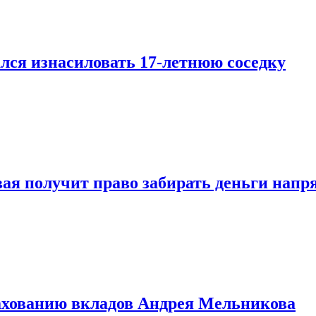
лся изнасиловать 17-летнюю соседку
овая получит право забирать деньги нап
рахованию вкладов Андрея Мельникова