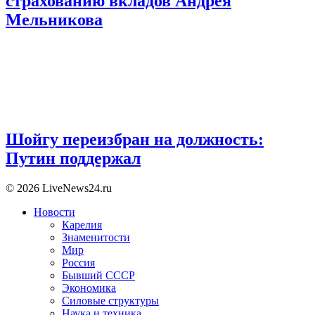
страхованию вкладов Андрея
Мельникова
Шойгу переизбран на должность:
Путин поддержал
© 2026 LiveNews24.ru
Новости
Карелия
Знаменитости
Мир
Россия
Бывший СССР
Экономика
Силовые структуры
Наука и техника