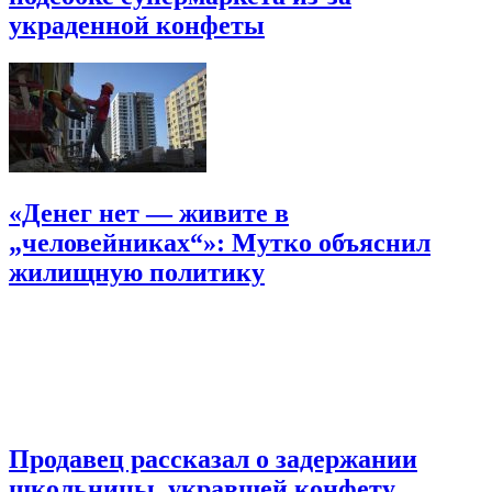
украденной конфеты
«Денег нет — живите в
„человейниках“»: Мутко объяснил
жилищную политику
Продавец рассказал о задержании
школьницы, укравшей конфету