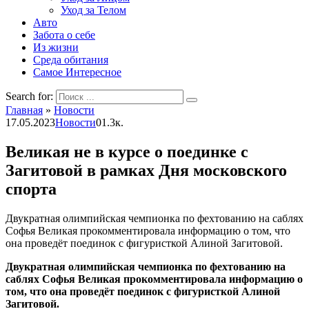
Уход за Телом
Авто
Забота о себе
Из жизни
Среда обитания
Самое Интересное
Search for:
Главная
»
Новости
17.05.2023
Новости
0
1.3к.
Великая не в курсе о поединке с
Загитовой в рамках Дня московского
спорта
Двукратная олимпийская чемпионка по фехтованию на саблях
Софья Великая прокомментировала информацию о том, что
она проведёт поединок с фигуристкой Алиной Загитовой.
Двукратная олимпийская чемпионка по фехтованию на
саблях Софья Великая прокомментировала информацию о
том, что она проведёт поединок с фигуристкой Алиной
Загитовой.