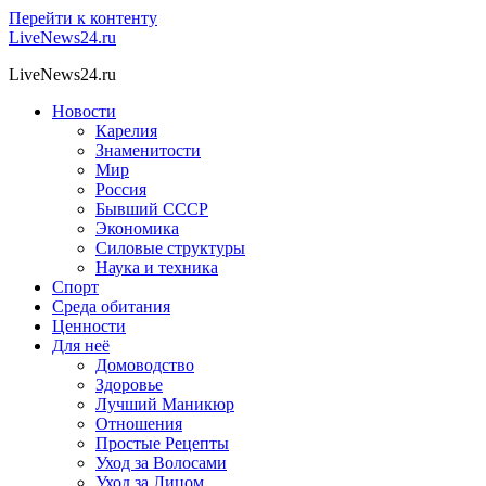
Перейти к контенту
LiveNews24.ru
LiveNews24.ru
Новости
Карелия
Знаменитости
Мир
Россия
Бывший СССР
Экономика
Силовые структуры
Наука и техника
Спорт
Среда обитания
Ценности
Для неё
Домоводство
Здоровье
Лучший Маникюр
Отношения
Простые Рецепты
Уход за Волосами
Уход за Лицом