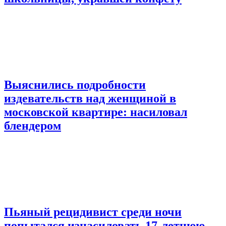
Выяснились подробности
издевательств над женщиной в
московской квартире: насиловал
блендером
Пьяный рецидивист среди ночи
попытался изнасиловать 17-летнюю