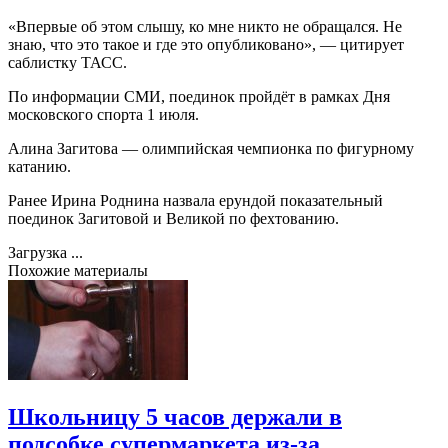
«Впервые об этом слышу, ко мне никто не обращался. Не
знаю, что это такое и где это опубликовано», — цитирует
саблистку ТАСС.
По информации СМИ, поединок пройдёт в рамках Дня
московского спорта 1 июля.
Алина Загитова — олимпийская чемпионка по фигурному
катанию.
Ранее Ирина Роднина назвала ерундой показательный
поединок Загитовой и Великой по фехтованию.
Загрузка ...
Похожие материалы
Школьницу 5 часов держали в
подсобке супермаркета из-за