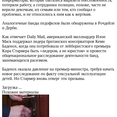
Информаторы, которые пытались выразить обеспокоенность,
потеряли работу, а сотрудники полиции, похоже, часто не
верили девочкам, их семьям или тем, кто сообщал о
проблемах, и не относились к ним как к жертвам.
Аналогичные банды педофилов были обнаружены в Рочдейле
и Дерби.
Как отмечает Daily Mail, американский миллиардер Илон
Маск поддержал лидера британских консерваторов Кеми
Баденох, когда она потребовала от лейбористского премьера
Кира Стармера быть «лидером, а не юристом» и провести
общенациональное расследование деятельности банд,
занимающихся расизмом.
Баденох оказала давление на премьер-министра, требуя начать
новое расследование по факту сексуальной эксплуатации
детей. Но Стармер вновь отверг эти призывы.
Загрузка ...
Похожие материалы