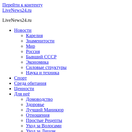
Перейти к контенту
LiveNews24.ru
LiveNews24.ru
Новости
Карелия
Знаменитости
Мир
Россия
Бывший СССР
Экономика
Силовые структуры
Наука и техника
Спорт
Среда обитания
Ценности
Для неё
Домоводство
Здоровье
Лучший Маникюр
Отношения
Простые Рецепты
Уход за Волосами
Уход за Лицом