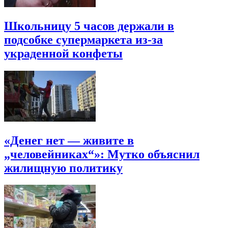
Школьницу 5 часов держали в
подсобке супермаркета из-за
украденной конфеты
«Денег нет — живите в
„человейниках“»: Мутко объяснил
жилищную политику