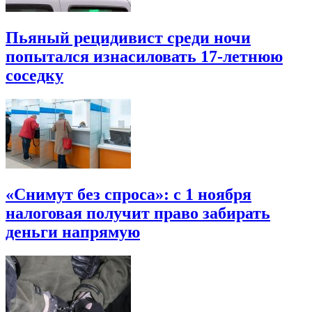
Пьяный рецидивист среди ночи
попытался изнасиловать 17-летнюю
соседку
«Снимут без спроса»: с 1 ноября
налоговая получит право забирать
деньги напрямую