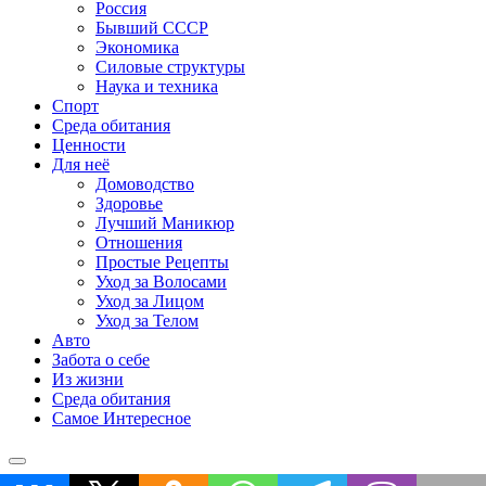
Россия
Бывший СССР
Экономика
Силовые структуры
Наука и техника
Спорт
Среда обитания
Ценности
Для неё
Домоводство
Здоровье
Лучший Маникюр
Отношения
Простые Рецепты
Уход за Волосами
Уход за Лицом
Уход за Телом
Авто
Забота о себе
Из жизни
Среда обитания
Самое Интересное