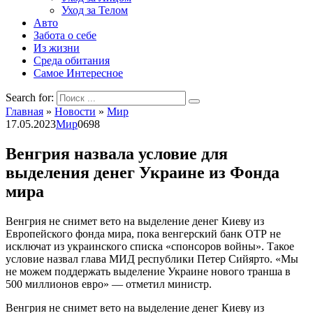
Уход за Телом
Авто
Забота о себе
Из жизни
Среда обитания
Самое Интересное
Search for:
Главная
»
Новости
»
Мир
17.05.2023
Мир
0
698
Венгрия назвала условие для
выделения денег Украине из Фонда
мира
Венгрия не снимет вето на выделение денег Киеву из
Европейского фонда мира, пока венгерский банк ОТР не
исключат из украинского списка «спонсоров войны». Такое
условие назвал глава МИД республики Петер Сийярто. «Мы
не можем поддержать выделение Украине нового транша в
500 миллионов евро» — отметил министр.
Венгрия не снимет вето на выделение денег Киеву из