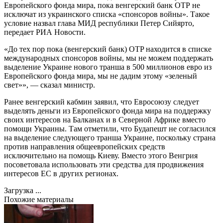
Европейского фонда мира, пока венгерский банк ОТР не
исключат из украинского списка «спонсоров войны». Такое
условие назвал глава МИД республики Петер Сийярто,
передает РИА Новости.
«До тех пор пока (венгерский банк) OTP находится в списке
международных спонсоров войны, мы не можем поддержать
выделение Украине нового транша в 500 миллионов евро из
Европейского фонда мира, мы не дадим этому «зеленый
свет»», — сказал министр.
Ранее венгерский кабмин заявил, что Евросоюзу следует
выделять деньги из Европейского фонда мира на поддержку
своих интересов на Балканах и в Северной Африке вместо
помощи Украины. Там отметили, что Будапешт не согласился
на выделение следующего транша Украине, поскольку страна
против направления общеевропейских средств
исключительно на помощь Киеву. Вместо этого Венгрия
посоветовала использовать эти средства для продвижения
интересов ЕС в других регионах.
Загрузка ...
Похожие материалы