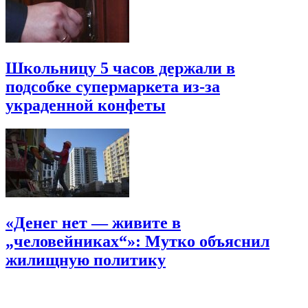
Школьницу 5 часов держали в
подсобке супермаркета из-за
украденной конфеты
«Денег нет — живите в
„человейниках“»: Мутко объяснил
жилищную политику