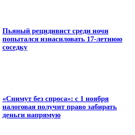
Пьяный рецидивист среди ночи
попытался изнасиловать 17-летнюю
соседку
«Снимут без спроса»: с 1 ноября
налоговая получит право забирать
деньги напрямую