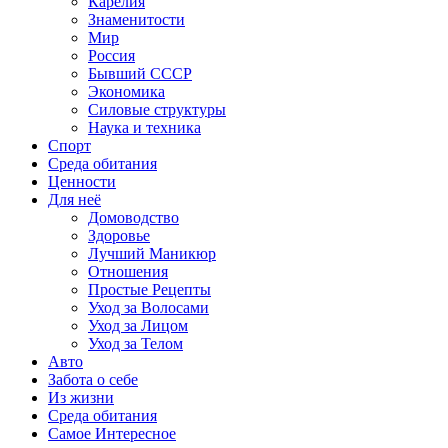
Карелия
Знаменитости
Мир
Россия
Бывший СССР
Экономика
Силовые структуры
Наука и техника
Спорт
Среда обитания
Ценности
Для неё
Домоводство
Здоровье
Лучший Маникюр
Отношения
Простые Рецепты
Уход за Волосами
Уход за Лицом
Уход за Телом
Авто
Забота о себе
Из жизни
Среда обитания
Самое Интересное