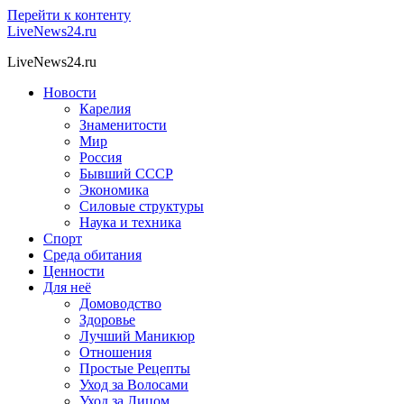
Перейти к контенту
LiveNews24.ru
LiveNews24.ru
Новости
Карелия
Знаменитости
Мир
Россия
Бывший СССР
Экономика
Силовые структуры
Наука и техника
Спорт
Среда обитания
Ценности
Для неё
Домоводство
Здоровье
Лучший Маникюр
Отношения
Простые Рецепты
Уход за Волосами
Уход за Лицом