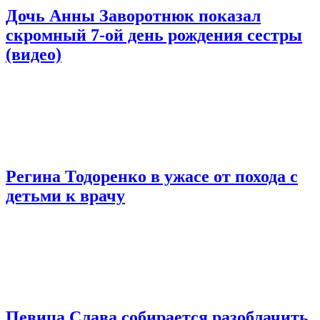
Дочь Анны Заворотнюк показал
скромный 7-ой день рождения сестры
(видео)
Регина Тодоренко в ужасе от похода с
детьми к врачу
Певица Слава собирается разоблачить