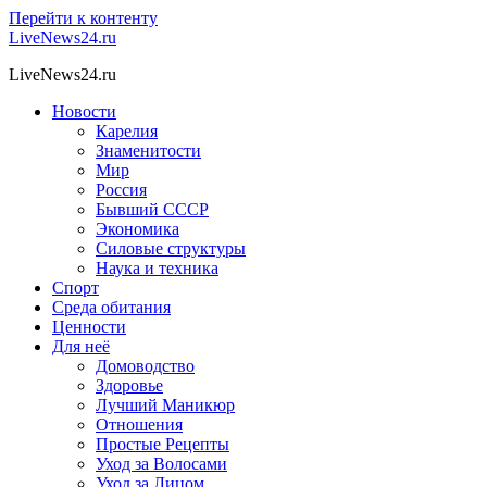
Перейти к контенту
LiveNews24.ru
LiveNews24.ru
Новости
Карелия
Знаменитости
Мир
Россия
Бывший СССР
Экономика
Силовые структуры
Наука и техника
Спорт
Среда обитания
Ценности
Для неё
Домоводство
Здоровье
Лучший Маникюр
Отношения
Простые Рецепты
Уход за Волосами
Уход за Лицом