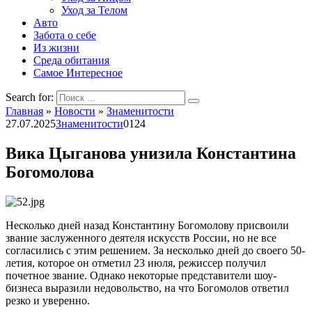
Уход за Телом
Авто
Забота о себе
Из жизни
Среда обитания
Самое Интересное
Search for:
Главная
»
Новости
»
Знаменитости
27.07.2025
Знаменитости
0
124
Вика Цыганова унизила Константина
Богомолова
Несколько дней назад Константину Богомолову присвоили
звание заслуженного деятеля искусств России, но не все
согласились с этим решением. За несколько дней до своего 50-
летия, которое он отметил 23 июля, режиссер получил
почетное звание. Однако некоторые представители шоу-
бизнеса выразили недовольство, на что Богомолов ответил
резко и уверенно.