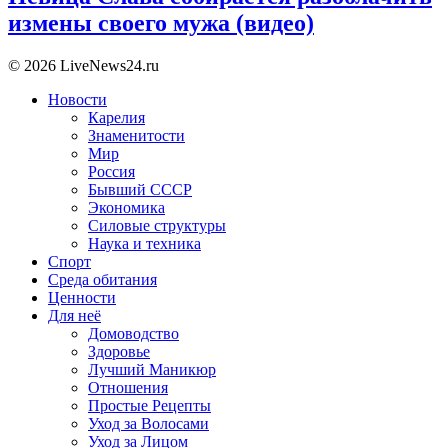
измены своего мужа (видео)
© 2026 LiveNews24.ru
Новости
Карелия
Знаменитости
Мир
Россия
Бывший СССР
Экономика
Силовые структуры
Наука и техника
Спорт
Среда обитания
Ценности
Для неё
Домоводство
Здоровье
Лучший Маникюр
Отношения
Простые Рецепты
Уход за Волосами
Уход за Лицом