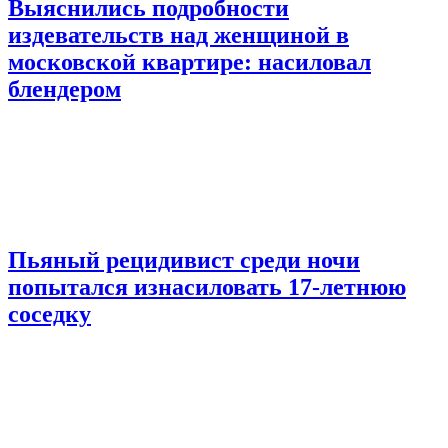
Выяснились подробности
издевательств над женщиной в
московской квартире: насиловал
блендером
Пьяный рецидивист среди ночи
попытался изнасиловать 17-летнюю
соседку