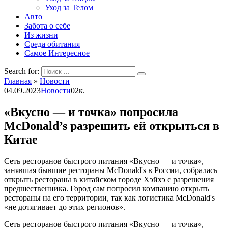
Уход за Телом
Авто
Забота о себе
Из жизни
Среда обитания
Самое Интересное
Search for:
Главная
»
Новости
04.09.2023
Новости
0
2к.
«Вкусно — и точка» попросила
McDonald’s разрешить ей открыться в
Китае
Сеть ресторанов быстрого питания «Вкусно — и точка»,
занявшая бывшие рестораны McDonald's в России, собралась
открыть рестораны в китайском городе Хэйхэ с разрешения
предшественника. Город сам попросил компанию открыть
рестораны на его территории, так как логистика McDonald's
«не дотягивает до этих регионов».
Сеть ресторанов быстрого питания «Вкусно — и точка»,