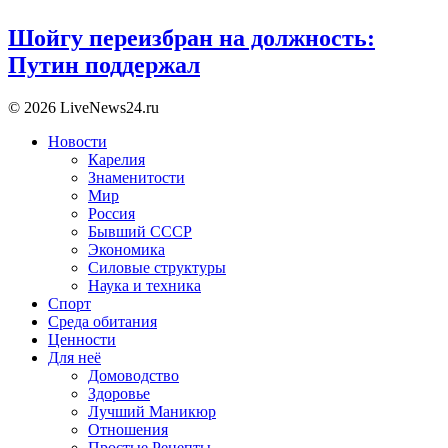
Шойгу переизбран на должность:
Путин поддержал
© 2026 LiveNews24.ru
Новости
Карелия
Знаменитости
Мир
Россия
Бывший СССР
Экономика
Силовые структуры
Наука и техника
Спорт
Среда обитания
Ценности
Для неё
Домоводство
Здоровье
Лучший Маникюр
Отношения
Простые Рецепты