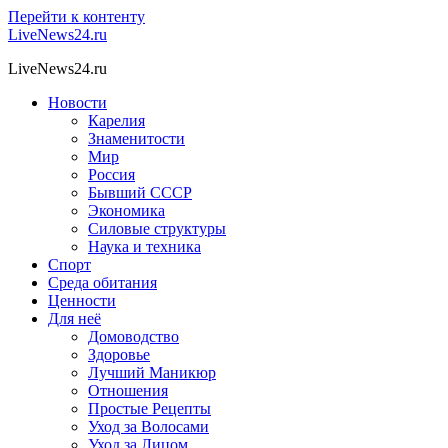
Перейти к контенту
LiveNews24.ru
LiveNews24.ru
Новости
Карелия
Знаменитости
Мир
Россия
Бывший СССР
Экономика
Силовые структуры
Наука и техника
Спорт
Среда обитания
Ценности
Для неё
Домоводство
Здоровье
Лучший Маникюр
Отношения
Простые Рецепты
Уход за Волосами
Уход за Лицом