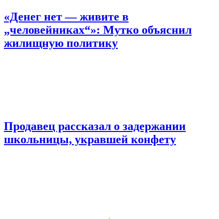
«Денег нет — живите в
„человейниках“»: Мутко объяснил
жилищную политику
Продавец рассказал о задержании
школьницы, укравшей конфету