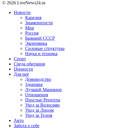
© 2026 LiveNews24.ru
Новости
Карелия
Знаменитости
Мир
Россия
Бывший СССР
Экономика
Силовые структуры
Наука и техника
Спорт
Среда обитания
Ценности
Для неё
Домоводство
Здоровье
Лучший Маникюр
Отношения
Простые Рецепты
Уход за Волосами
Уход за Лицом
Уход за Телом
Авто
Забота о себе