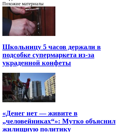
Похожие материалы
Школьницу 5 часов держали в
подсобке супермаркета из-за
украденной конфеты
«Денег нет — живите в
„человейниках“»: Мутко объяснил
жилищную политику