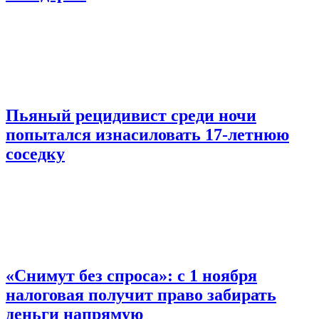
Пьяный рецидивист среди ночи
попытался изнасиловать 17-летнюю
соседку
«Снимут без спроса»: с 1 ноября
налоговая получит право забирать
деньги напрямую