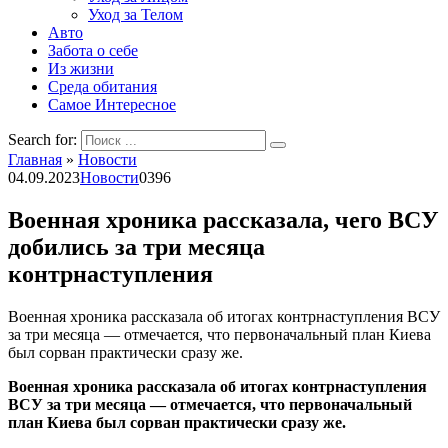
Уход за Телом
Авто
Забота о себе
Из жизни
Среда обитания
Самое Интересное
Search for:
Главная
»
Новости
04.09.2023
Новости
0
396
Военная хроника рассказала, чего ВСУ
добились за три месяца
контрнаступления
Военная хроника рассказала об итогах контрнаступления ВСУ
за три месяца — отмечается, что первоначальный план Киева
был сорван практически сразу же.
Военная хроника рассказала об итогах контрнаступления
ВСУ за три месяца — отмечается, что первоначальный
план Киева был сорван практически сразу же.