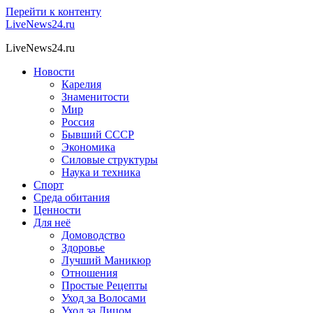
Перейти к контенту
LiveNews24.ru
LiveNews24.ru
Новости
Карелия
Знаменитости
Мир
Россия
Бывший СССР
Экономика
Силовые структуры
Наука и техника
Спорт
Среда обитания
Ценности
Для неё
Домоводство
Здоровье
Лучший Маникюр
Отношения
Простые Рецепты
Уход за Волосами
Уход за Лицом