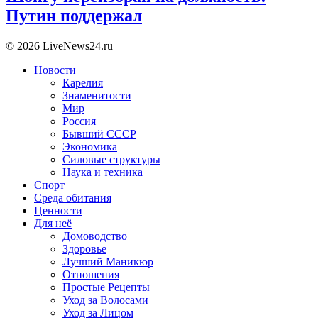
Путин поддержал
© 2026 LiveNews24.ru
Новости
Карелия
Знаменитости
Мир
Россия
Бывший СССР
Экономика
Силовые структуры
Наука и техника
Спорт
Среда обитания
Ценности
Для неё
Домоводство
Здоровье
Лучший Маникюр
Отношения
Простые Рецепты
Уход за Волосами
Уход за Лицом