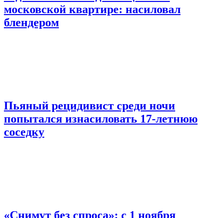
московской квартире: насиловал
блендером
Пьяный рецидивист среди ночи
попытался изнасиловать 17-летнюю
соседку
«Снимут без спроса»: с 1 ноября