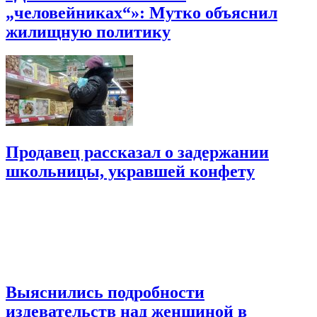
„человейниках“»: Мутко объяснил
жилищную политику
Продавец рассказал о задержании
школьницы, укравшей конфету
Выяснились подробности
издевательств над женщиной в