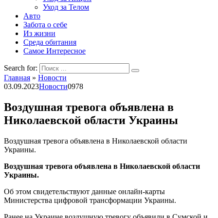
Уход за Телом
Авто
Забота о себе
Из жизни
Среда обитания
Самое Интересное
Search for:
Главная
»
Новости
03.09.2023
Новости
0
978
Воздушная тревога объявлена в
Николаевской области Украины
Воздушная тревога объявлена в Николаевской области
Украины.
Воздушная тревога объявлена в Николаевской области
Украины.
Об этом свидетельствуют данные онлайн-карты
Министерства цифровой трансформации Украины.
Ранее на Украине воздушную тревогу объявили в Сумской и