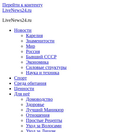
Перейти к контенту
LiveNews24.ru
LiveNews24.ru
Новости
Карелия
Знаменитости
Мир
Россия
Бывший СССР
Экономика
Силовые структуры
Наука и техника
Спорт
Среда обитания
Ценности
Для неё
Домоводство
Здоровье
Лучший Маникюр
Отношения
Простые Рецепты
Уход за Волосами
Уход за Лицом