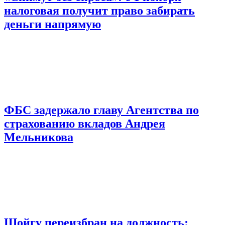
налоговая получит право забирать
деньги напрямую
ФБС задержало главу Агентства по
страхованию вкладов Андрея
Мельникова
Шойгу переизбран на должность: