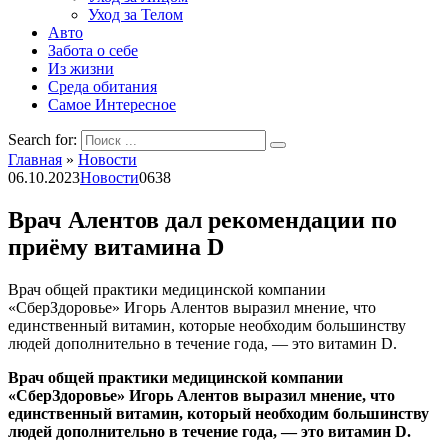
Уход за Телом
Авто
Забота о себе
Из жизни
Среда обитания
Самое Интересное
Search for:
Главная
»
Новости
06.10.2023
Новости
0
638
Врач Алентов дал рекомендации по
приёму витамина D
Врач общей практики медицинской компании
«СберЗдоровье» Игорь Алентов выразил мнение, что
единственный витамин, которые необходим большинству
людей дополнительно в течение года, — это витамин D.
Врач общей практики медицинской компании
«СберЗдоровье» Игорь Алентов выразил мнение, что
единственный витамин, который необходим большинству
людей дополнительно в течение года, — это витамин D.