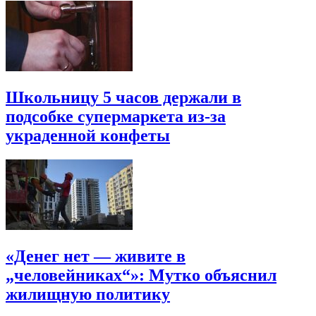
Школьницу 5 часов держали в
подсобке супермаркета из-за
украденной конфеты
«Денег нет — живите в
„человейниках“»: Мутко объяснил
жилищную политику