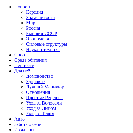
Новости
Карелия
Знаменитости
Мир
Россия
Бывший СССР
Экономика
Силовые структуры
Наука и техника
Спорт
Среда обитания
Ценности
Для неё
Домоводство
Здоровье
Лучший Маникюр
Отношения
Простые Рецепты
Уход за Волосами
Уход за Лицом
Уход за Телом
Авто
Забота о себе
Из жизни