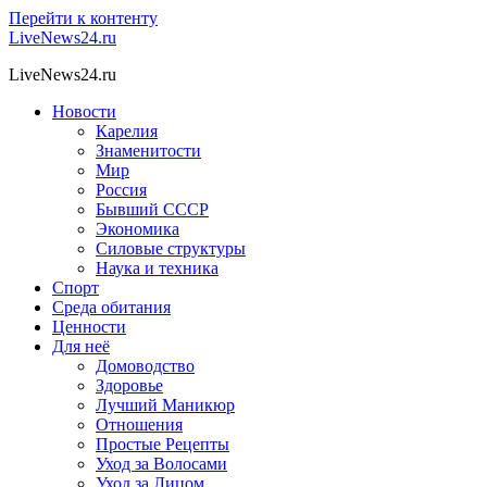
Перейти к контенту
LiveNews24.ru
LiveNews24.ru
Новости
Карелия
Знаменитости
Мир
Россия
Бывший СССР
Экономика
Силовые структуры
Наука и техника
Спорт
Среда обитания
Ценности
Для неё
Домоводство
Здоровье
Лучший Маникюр
Отношения
Простые Рецепты
Уход за Волосами
Уход за Лицом