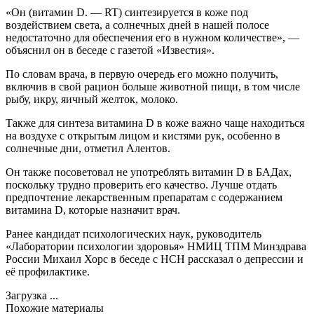
«Он (витамин D. — RT) синтезируется в коже под
воздействием света, а солнечных дней в нашей полосе
недостаточно для обеспечения его в нужном количестве», —
объяснил он в беседе с газетой «Известия».
По словам врача, в первую очередь его можно получить,
включив в свой рацион больше животной пищи, в том числе
рыбу, икру, яичный желток, молоко.
Также для синтеза витамина D в коже важно чаще находиться
на воздухе с открытым лицом и кистями рук, особенно в
солнечные дни, отметил Алентов.
Он также посоветовал не употреблять витамин D в БАДах,
поскольку трудно проверить его качество. Лучше отдать
предпочтение лекарственным препаратам с содержанием
витамина D, которые назначит врач.
Ранее кандидат психологических наук, руководитель
«Лаборатории психологии здоровья» НМИЦ ТПМ Минздрава
России Михаил Хорс в беседе с НСН рассказал о депрессии и
её профилактике.
Загрузка ...
Похожие материалы