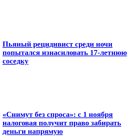
Пьяный рецидивист среди ночи
попытался изнасиловать 17-летнюю
соседку
«Снимут без спроса»: с 1 ноября
налоговая получит право забирать
деньги напрямую