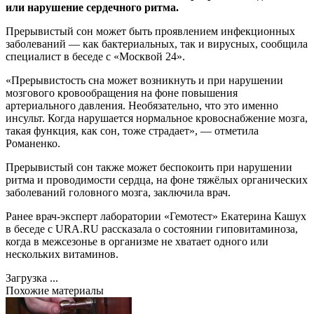
или нарушение сердечного ритма.
Прерывистый сон может быть проявлением инфекционных
заболеваний — как бактериальных, так и вирусных, сообщила
специалист в беседе с «Москвой 24».
«Прерывистость сна может возникнуть и при нарушении
мозгового кровообращения на фоне повышения
артериального давления. Необязательно, что это именно
инсульт. Когда нарушается нормальное кровоснабжение мозга,
такая функция, как сон, тоже страдает», — отметила
Романенко.
Прерывистый сон также может беспокоить при нарушении
ритма и проводимости сердца, на фоне тяжёлых органических
заболеваний головного мозга, заключила врач.
Ранее врач-эксперт лаборатории «Гемотест» Екатерина Кашух
в беседе с URA.RU рассказала о состоянии гиповитаминоза,
когда в межсезонье в организме не хватает одного или
нескольких витаминов.
Загрузка ...
Похожие материалы