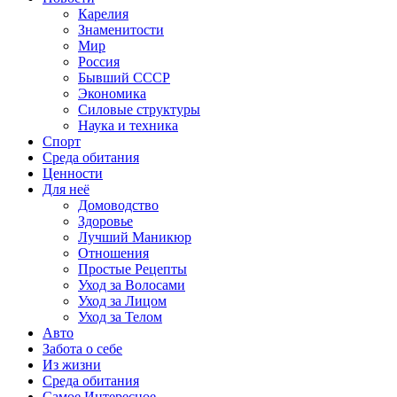
Карелия
Знаменитости
Мир
Россия
Бывший СССР
Экономика
Силовые структуры
Наука и техника
Спорт
Среда обитания
Ценности
Для неё
Домоводство
Здоровье
Лучший Маникюр
Отношения
Простые Рецепты
Уход за Волосами
Уход за Лицом
Уход за Телом
Авто
Забота о себе
Из жизни
Среда обитания
Самое Интересное