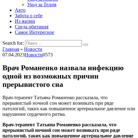
Уход за Телом
Авто
Забота о себе
Из жизни
Среда обитания
Самое Интересное
Search for:
Главная
»
Новости
07.04.2023
Новости
0
573
Врач Романенко назвала инфекцию
одной из возможных причин
прерывистого сна
Врач-терапевт Татьяна Романенко рассказала, что
прерывистый ночной сон может возникать при ряде
патологий, таких как повышенное артериальное давление или
нарушение сердечного ритма.
Врач-терапевт Татьяна Романенко рассказала, что
прерывистый ночной сон может возникать при ряде
патологий, таких как повышенное артериальное давление