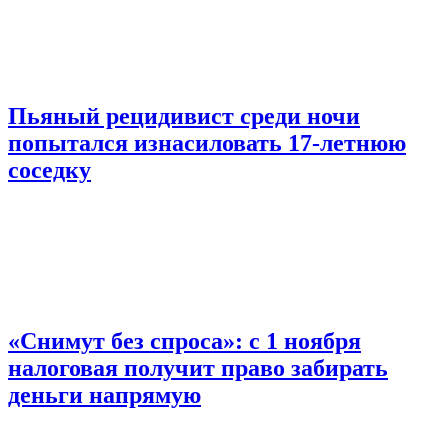
Пьяный рецидивист среди ночи
попытался изнасиловать 17-летнюю
соседку
«Снимут без спроса»: с 1 ноября
налоговая получит право забирать
деньги напрямую