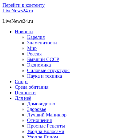
Перейти к контенту
LiveNews24.ru
LiveNews24.ru
Новости
Карелия
Знаменитости
Мир
Россия
Бывший СССР
Экономика
Силовые структуры
Наука и техника
Спорт
Среда обитания
Ценности
Для неё
Домоводство
Здоровье
Лучший Маникюр
Отношения
Простые Рецепты
Уход за Волосами
Уход за Лицом