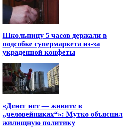
Школьницу 5 часов держали в
подсобке супермаркета из-за
украденной конфеты
«Денег нет — живите в
„человейниках“»: Мутко объяснил
жилищную политику