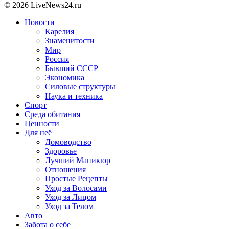
© 2026 LiveNews24.ru
Новости
Карелия
Знаменитости
Мир
Россия
Бывший СССР
Экономика
Силовые структуры
Наука и техника
Спорт
Среда обитания
Ценности
Для неё
Домоводство
Здоровье
Лучший Маникюр
Отношения
Простые Рецепты
Уход за Волосами
Уход за Лицом
Уход за Телом
Авто
Забота о себе