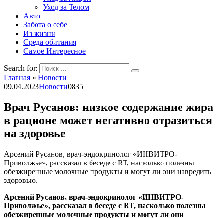
Уход за Телом
Авто
Забота о себе
Из жизни
Среда обитания
Самое Интересное
Search for:
Главная
»
Новости
09.04.2023
Новости
0
835
Врач Русанов: низкое содержание жира
в рационе может негативно отразиться
на здоровье
Арсений Русанов, врач-эндокринолог «ИНВИТРО-
Приволжье», рассказал в беседе с RT, насколько полезны
обезжиренные молочные продукты и могут ли они навредить
здоровью.
Арсений Русанов, врач-эндокринолог «ИНВИТРО-
Приволжье», рассказал в беседе с RT, насколько полезны
обезжиренные молочные продукты и могут ли они