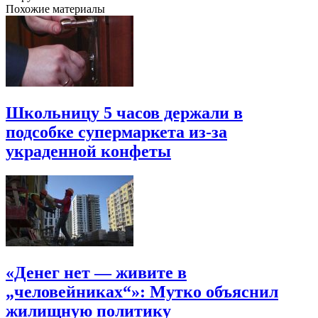
Похожие материалы
Школьницу 5 часов держали в
подсобке супермаркета из-за
украденной конфеты
«Денег нет — живите в
„человейниках“»: Мутко объяснил
жилищную политику