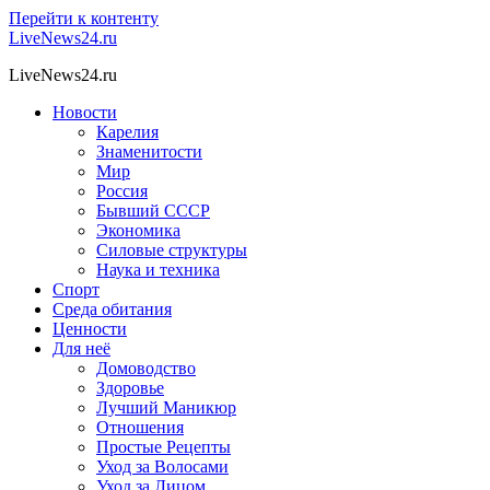
Перейти к контенту
LiveNews24.ru
LiveNews24.ru
Новости
Карелия
Знаменитости
Мир
Россия
Бывший СССР
Экономика
Силовые структуры
Наука и техника
Спорт
Среда обитания
Ценности
Для неё
Домоводство
Здоровье
Лучший Маникюр
Отношения
Простые Рецепты
Уход за Волосами
Уход за Лицом