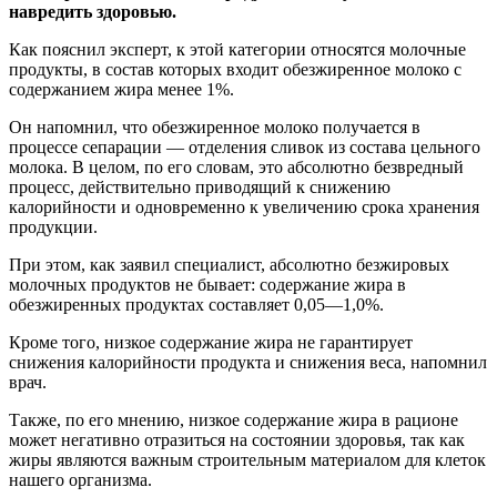
навредить здоровью.
Как пояснил эксперт, к этой категории относятся молочные
продукты, в состав которых входит обезжиренное молоко с
содержанием жира менее 1%.
Он напомнил, что обезжиренное молоко получается в
процессе сепарации — отделения сливок из состава цельного
молока. В целом, по его словам, это абсолютно безвредный
процесс, действительно приводящий к снижению
калорийности и одновременно к увеличению срока хранения
продукции.
При этом, как заявил специалист, абсолютно безжировых
молочных продуктов не бывает: содержание жира в
обезжиренных продуктах составляет 0,05—1,0%.
Кроме того, низкое содержание жира не гарантирует
снижения калорийности продукта и снижения веса, напомнил
врач.
Также, по его мнению, низкое содержание жира в рационе
может негативно отразиться на состоянии здоровья, так как
жиры являются важным строительным материалом для клеток
нашего организма.