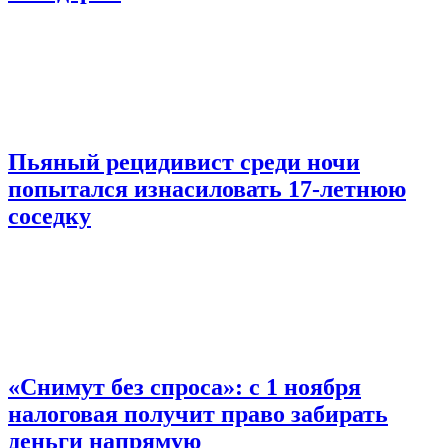
Пьяный рецидивист среди ночи
попытался изнасиловать 17-летнюю
соседку
«Снимут без спроса»: с 1 ноября
налоговая получит право забирать
деньги напрямую