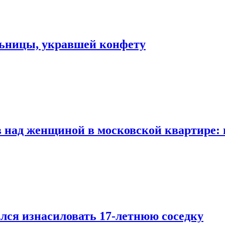
льницы, укравшей конфету
 над женщиной в московской квартире: 
лся изнасиловать 17-летнюю соседку