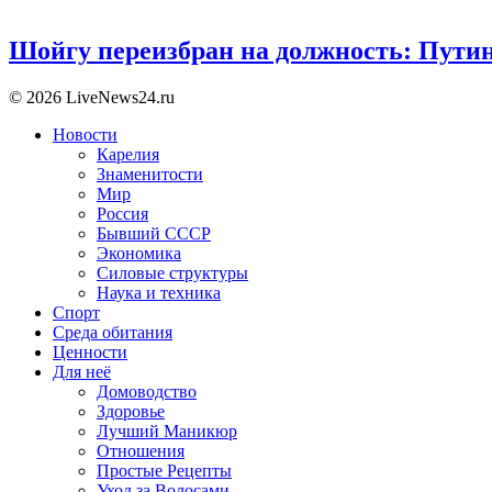
Шойгу переизбран на должность: Пути
© 2026 LiveNews24.ru
Новости
Карелия
Знаменитости
Мир
Россия
Бывший СССР
Экономика
Силовые структуры
Наука и техника
Спорт
Среда обитания
Ценности
Для неё
Домоводство
Здоровье
Лучший Маникюр
Отношения
Простые Рецепты
Уход за Волосами