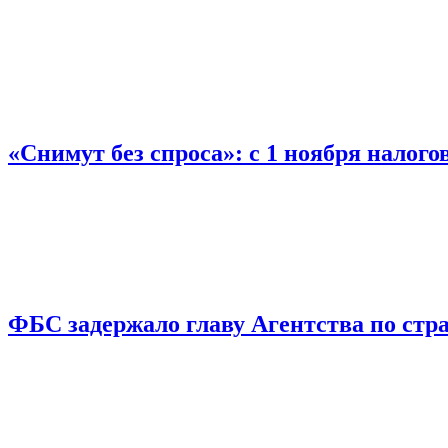
«Снимут без спроса»: с 1 ноября налог
ФБС задержало главу Агентства по ст