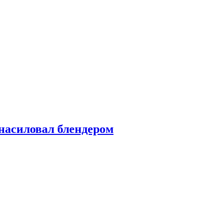
насиловал блендером