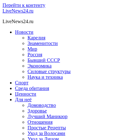
Перейти к контенту
LiveNews24.ru
LiveNews24.ru
Новости
Карелия
Знаменитости
Мир
Россия
Бывший СССР
Экономика
Силовые структуры
Наука и техника
Спорт
Среда обитания
Ценности
Для неё
Домоводство
Здоровье
Лучший Маникюр
Отношения
Простые Рецепты
Уход за Волосами
Уход за Лицом