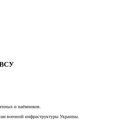
м ВСУ
оенных и наёмников.
ктам военной инфраструктуры Украины.