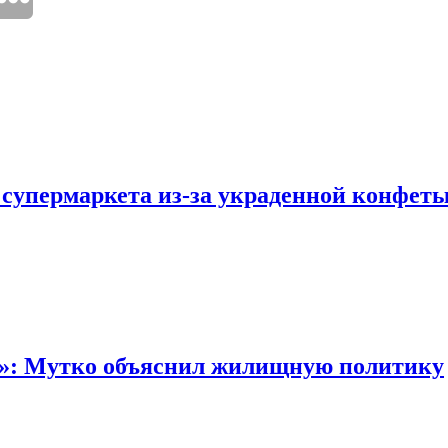
 супермаркета из-за украденной конфет
“»: Мутко объяснил жилищную политику