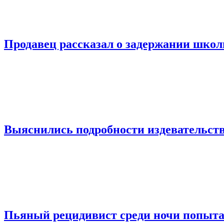
Продавец рассказал о задержании шко
Выяснились подробности издевательств
Пьяный рецидивист среди ночи попыта