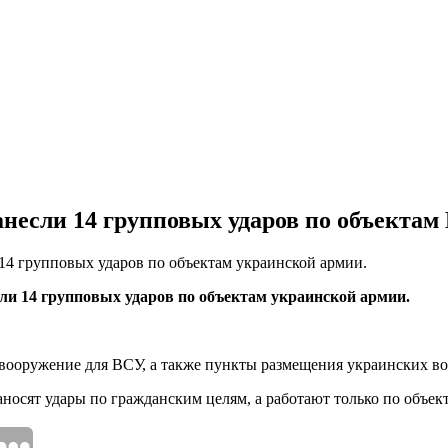
нанесли 14 групповых ударов по объекта
 14 групповых ударов по объектам украинской армии.
сли 14 групповых ударов по объектам украинской армии.
 вооружение для ВСУ, а также пункты размещения украинских в
носят удары по гражданским целям, а работают только по объе