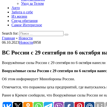
Уход за Телом
Авто
Забота о себе
Из жизни
Среда обитания
Самое Интересное
Search for:
Главная
»
Новости
06.10.2023
Новости
0
958
ВС России с 29 сентября по 6 октября 
Вооружённые силы России с 29 сентября по 6 октября нанесли
Вооружённые силы России с 29 сентября по 6 октября нане
Об этом информирует Минобороны России.
Отмечается, что поражены цеха предприятий, где выпускалось
Ранее в Кремле сообщили, что Вооружённые силы России не на