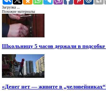
Загрузка ...
Похожие материалы
Школьницу 5 часов держали в подсобке
«Денег нет — живите в „человейниках