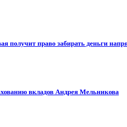
овая получит право забирать деньги нап
рахованию вкладов Андрея Мельникова