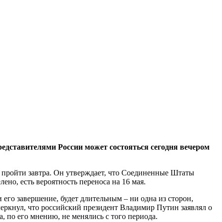
редставителями России может состояться сегодня вечером
т пройти завтра. Он утверждает, что Соединенные Штаты
ено, есть вероятность переноса на 16 мая.
 его завершение, будет длительным – ни одна из сторон,
черкнул, что российский президент Владимир Путин заявлял о
, по его мнению, не менялись с того периода.