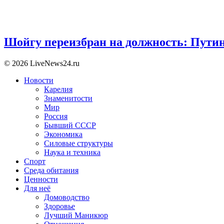
Шойгу переизбран на должность: Пути
© 2026 LiveNews24.ru
Новости
Карелия
Знаменитости
Мир
Россия
Бывший СССР
Экономика
Силовые структуры
Наука и техника
Спорт
Среда обитания
Ценности
Для неё
Домоводство
Здоровье
Лучший Маникюр