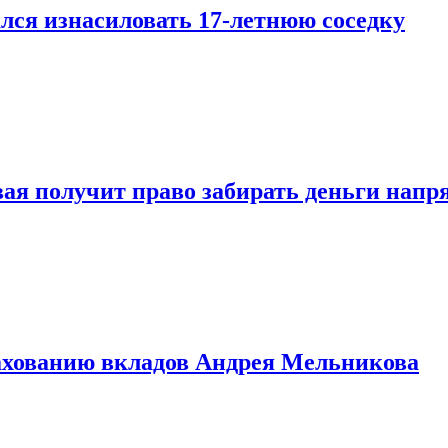
лся изнасиловать 17-летнюю соседку
овая получит право забирать деньги нап
рахованию вкладов Андрея Мельникова