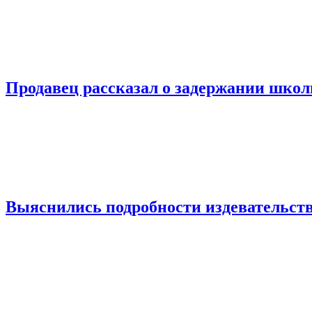
Продавец рассказал о задержании шко
Выяснились подробности издевательств