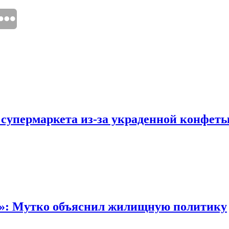
 супермаркета из-за украденной конфет
“»: Мутко объяснил жилищную политику