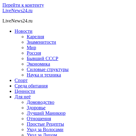
Перейти к контенту
LiveNews24.ru
LiveNews24.ru
Новости
Карелия
Знаменитости
Мир
Россия
Бывший СССР
Экономика
Силовые структуры
Наука и техника
Спорт
Среда обитания
Ценности
Для неё
Домоводство
Здоровье
Лучший Маникюр
Отношения
Простые Рецепты
Уход за Волосами
Уход за Лицом