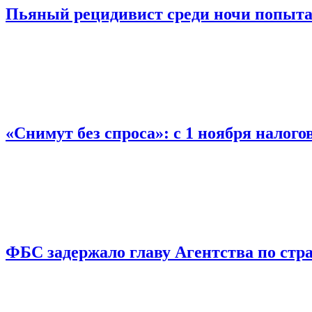
Пьяный рецидивист среди ночи попыта
«Снимут без спроса»: с 1 ноября налог
ФБС задержало главу Агентства по ст