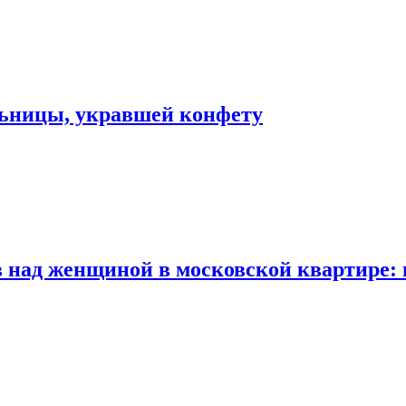
льницы, укравшей конфету
 над женщиной в московской квартире: 