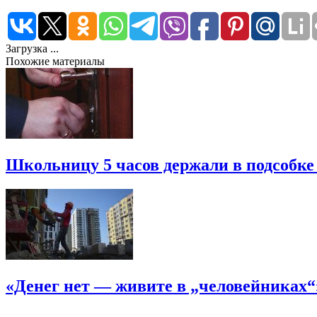
Загрузка ...
Похожие материалы
Школьницу 5 часов держали в подсобке
«Денег нет — живите в „человейниках