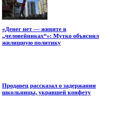
«Денег нет — живите в
„человейниках“»: Мутко объяснил
жилищную политику
Продавец рассказал о задержании
школьницы, укравшей конфету