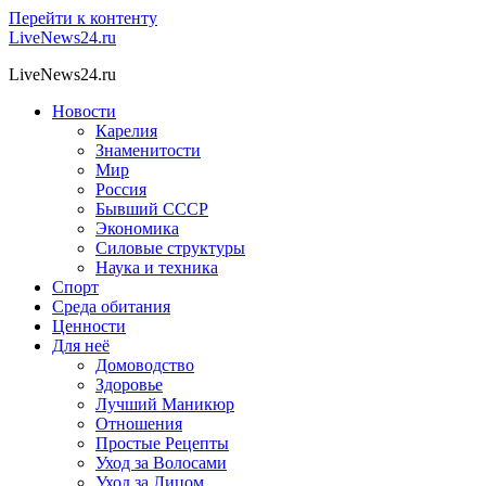
Перейти к контенту
LiveNews24.ru
LiveNews24.ru
Новости
Карелия
Знаменитости
Мир
Россия
Бывший СССР
Экономика
Силовые структуры
Наука и техника
Спорт
Среда обитания
Ценности
Для неё
Домоводство
Здоровье
Лучший Маникюр
Отношения
Простые Рецепты
Уход за Волосами
Уход за Лицом