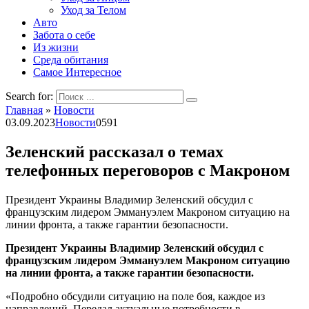
Уход за Телом
Авто
Забота о себе
Из жизни
Среда обитания
Самое Интересное
Search for:
Главная
»
Новости
03.09.2023
Новости
0
591
Зеленский рассказал о темах
телефонных переговоров с Макроном
Президент Украины Владимир Зеленский обсудил с
французским лидером Эммануэлем Макроном ситуацию на
линии фронта, а также гарантии безопасности.
Президент Украины Владимир Зеленский обсудил с
французским лидером Эммануэлем Макроном ситуацию
на линии фронта, а также гарантии безопасности.
«Подробно обсудили ситуацию на поле боя, каждое из
направлений. Передал актуальные потребности в