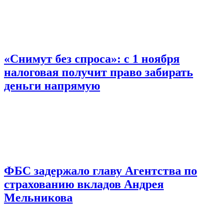
«Снимут без спроса»: с 1 ноября
налоговая получит право забирать
деньги напрямую
ФБС задержало главу Агентства по
страхованию вкладов Андрея
Мельникова