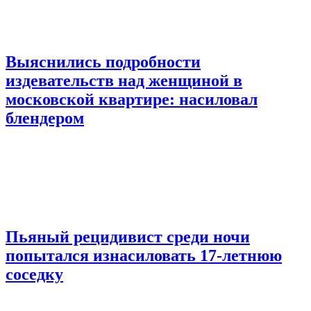
Выяснились подробности
издевательств над женщиной в
московской квартире: насиловал
блендером
Пьяный рецидивист среди ночи
попытался изнасиловать 17-летнюю
соседку