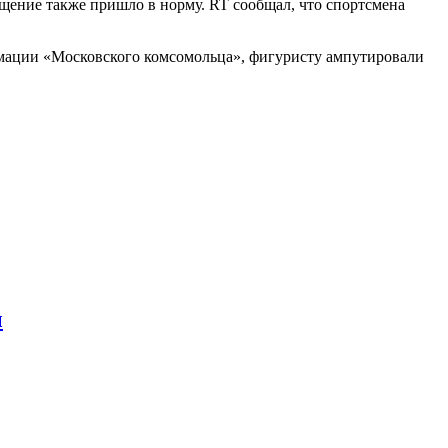
ращение также пришло в норму. RT сообщал, что спортсмена
мации «Московского комсомольца», фигуристу ампутировали
ы