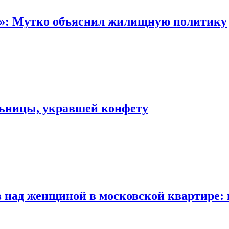
“»: Мутко объяснил жилищную политику
льницы, укравшей конфету
 над женщиной в московской квартире: 