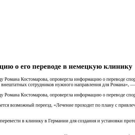
ию о его переводе в немецкую клинику
ду Романа Костомарова, опровергла информацию о переводе спор
х внештатных сотрудников нужного направления для Романа», —
ду Романа Костомарова, опровергла информацию о переводе спо
ждается возможный переезд. «Лечение проходит по плану с прив
перевести в клинику в Германии для создания и установки проте