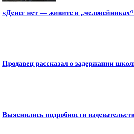
«Денег нет — живите в „человейниках
Продавец рассказал о задержании шко
Выяснились подробности издевательств