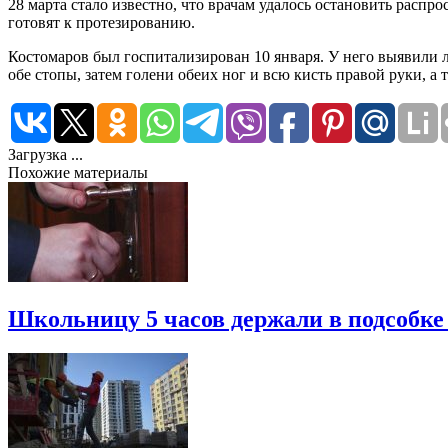
28 марта стало известно, что врачам удалось остановить расп
готовят к протезированию.
Костомаров был госпитализирован 10 января. У него выявили
обе стопы, затем голени обеих ног и всю кисть правой руки, а 
Загрузка ...
Похожие материалы
Школьницу 5 часов держали в подсобке