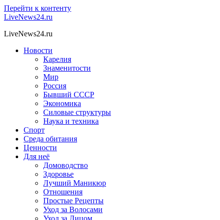
Перейти к контенту
LiveNews24.ru
LiveNews24.ru
Новости
Карелия
Знаменитости
Мир
Россия
Бывший СССР
Экономика
Силовые структуры
Наука и техника
Спорт
Среда обитания
Ценности
Для неё
Домоводство
Здоровье
Лучший Маникюр
Отношения
Простые Рецепты
Уход за Волосами
Уход за Лицом