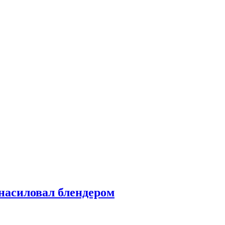
насиловал блендером