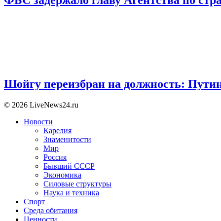
Шойгу переизбран на должность: Пути
© 2026 LiveNews24.ru
Новости
Карелия
Знаменитости
Мир
Россия
Бывший СССР
Экономика
Силовые структуры
Наука и техника
Спорт
Среда обитания
Ценности