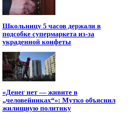
Школьницу 5 часов держали в
подсобке супермаркета из-за
украденной конфеты
«Денег нет — живите в
„человейниках“»: Мутко объяснил
жилищную политику