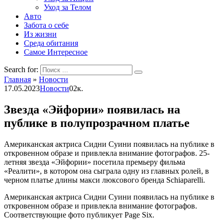
Уход за Телом
Авто
Забота о себе
Из жизни
Среда обитания
Самое Интересное
Search for:
Главная
»
Новости
17.05.2023
Новости
0
2к.
Звезда «Эйфории» появилась на
публике в полупрозрачном платье
Американская актриса Сидни Суини появилась на публике в
откровенном образе и привлекла внимание фотографов. 25-
летняя звезда «Эйфории» посетила премьеру фильма
«Реалити», в котором она сыграла одну из главных ролей, в
черном платье длины макси люксового бренда Schiaparelli.
Американская актриса Сидни Суини появилась на публике в
откровенном образе и привлекла внимание фотографов.
Соответствующие фото публикует Page Six.