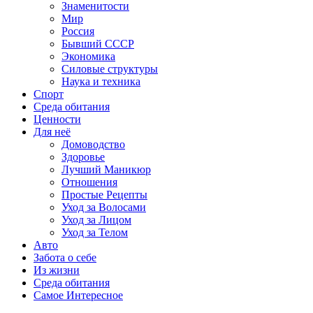
Знаменитости
Мир
Россия
Бывший СССР
Экономика
Силовые структуры
Наука и техника
Спорт
Среда обитания
Ценности
Для неё
Домоводство
Здоровье
Лучший Маникюр
Отношения
Простые Рецепты
Уход за Волосами
Уход за Лицом
Уход за Телом
Авто
Забота о себе
Из жизни
Среда обитания
Самое Интересное