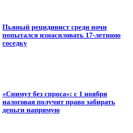
Пьяный рецидивист среди ночи
попытался изнасиловать 17-летнюю
соседку
«Снимут без спроса»: с 1 ноября
налоговая получит право забирать
деньги напрямую