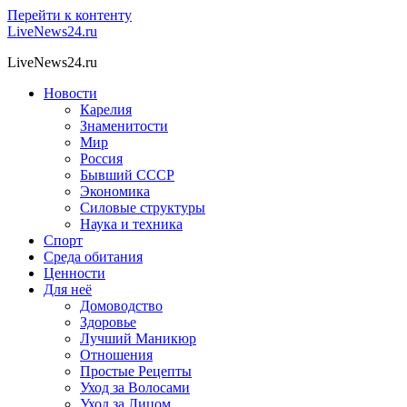
Перейти к контенту
LiveNews24.ru
LiveNews24.ru
Новости
Карелия
Знаменитости
Мир
Россия
Бывший СССР
Экономика
Силовые структуры
Наука и техника
Спорт
Среда обитания
Ценности
Для неё
Домоводство
Здоровье
Лучший Маникюр
Отношения
Простые Рецепты
Уход за Волосами
Уход за Лицом